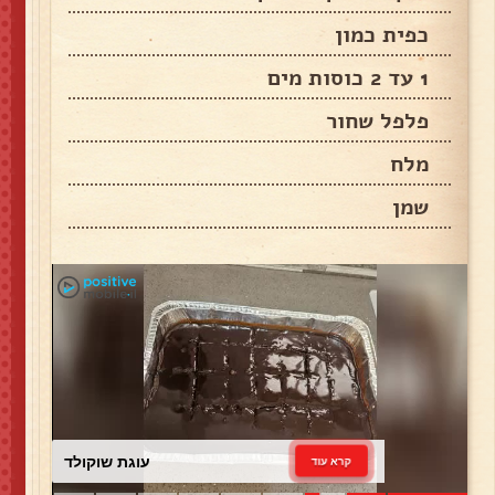
כפית כמון
1 עד 2 כוסות מים
פלפל שחור
מלח
שמן
עוגת שוקולד
קרא עוד