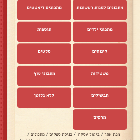
מתכונים למנות ראשונות
מתכונים דיאטטים
מתכוני ילדים
תוספות
קינוחים
סלטים
פשטידות
מתכוני עוף
תבשילים
ללא גלוטן
מרקים
מפת אתר
/
ביטול עסקה
/
כניסת ספקים
/
מתכונים
/