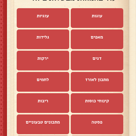
עוגות
עוגיות
מאפים
גלידות
דגים
ירקות
מתכון לאורז
לחמים
קינוחי כוסות
ריבות
פסטה
מתכונים טבעוניים