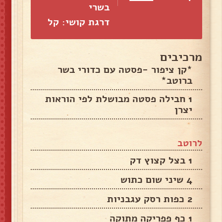
בשרי
דרגת קושי: קל
מרכיבים
*קן ציפור -פסטה עם כדורי בשר
ברוטב*
1 חבילה פסטה מבושלת לפי הוראות
יצרן
לרוטב
1 בצל קצוץ דק
4 שיני שום כתוש
2 כפות רסק עגבניות
1 כף פפריקה מתוקה