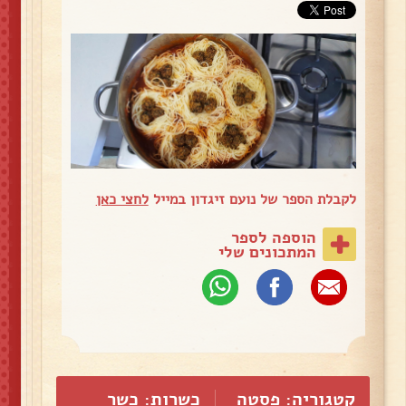
לקבלת הספר של נועם זיגדון במייל
לחצי כאן
הוספה לספר
המתכונים שלי
קטגוריה:
פסטה
כשרות: כשר