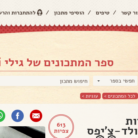
ור קשר
/
טיפים
/
הוסיפי מתכון
/
להתחברות והר
ספר המתכונים של גילי Gili
חפשי בספר
לכל המתכונים >
עוגיות
>
ות
613
לד-צ'יפס
צפיות