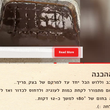
Read More
הכנה
ב וללוש הכל יחד עד למרקם של בצק פריך..
ם מתפורר לקחת כמות לעוגיה ולדחוס לכדור ואז לש
של 180° למשך כ-12 דקות..
חה :).