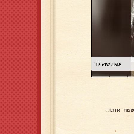
עוגת שוקולד
טח אותו..