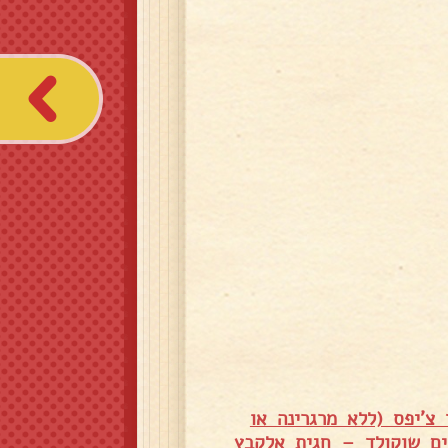
 צ'יפס (ללא מרגרינה או
ים שוקולד – חגית אלקבץ