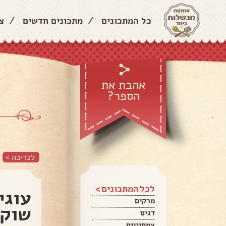
כל המתכונים
/
מתכונים חדשים
/
צ
אהבת את
הספר?
לכריכה >
לכל המתכונים >
עוגי
מרקים
שוקו
דגים
צמחוניים