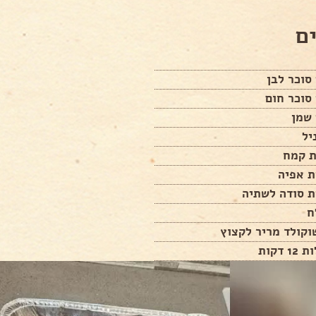
ם
ח
וקולד מריר לקצוץ