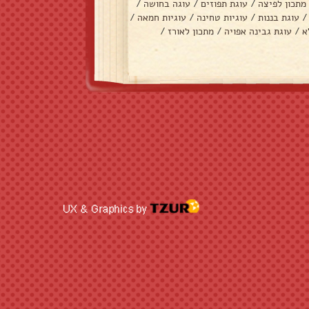
מתכון לפיצה
/
עוגת תפוזים
/
עוגה בחושה
/
/
עוגת בננות
/
עוגיות טחינה
/
עוגיות חמאה
/
א
/
עוגת גבינה אפויה
/
מתכון לאורז
/