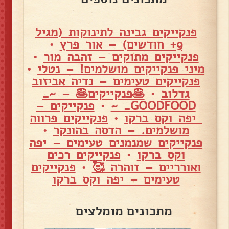
פנקייקים גבינה לתינוקות (מגיל
9+ חודשים) – אור פרץ
•
פנקייקים מתוקים – זהבה מור
•
מיני פנקייקים מושלמים! – נטלי
•
פנקייקים טעימים – נדיה אביזוב
גדלוב
•
🥞פנקייקים🥞 – ~_
GOODFOOD_ ~
•
פנקייקים –
יפה וקס ברקו
•
פנקייקים פרווה
מושלמים. – הדסה בהונקר
•
פנקייקים שמנמנים טעימים – יפה
וקס ברקו
•
פנקייקים רכים
ואורריים – זוהרה 🥰
•
פנקייקים
טעימים – יפה וקס ברקו
מתכונים מומלצים