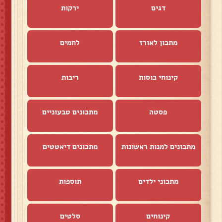
דגים
ירקות
מתכון לאורז
לחמים
קינוחי כוסות
ריבות
פסטה
מתכונים טבעוניים
מתכונים למנות ראשונות
מתכונים דיאטטים
מתכוני ילדים
תוספות
קינוחים
סלטים