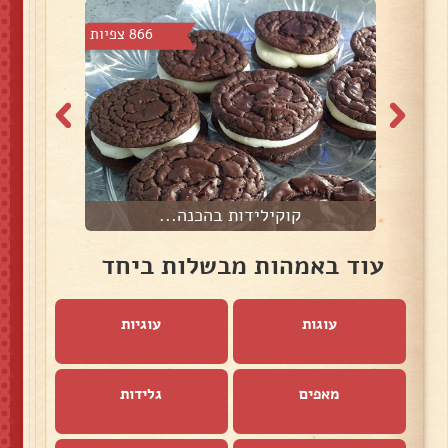
6 צפיות
866 צפיות
קוקילידות בהכנה...
מ
עוד באמהות מבשלות ביחד
עוגות
עוגיות
מאפים
גלידות