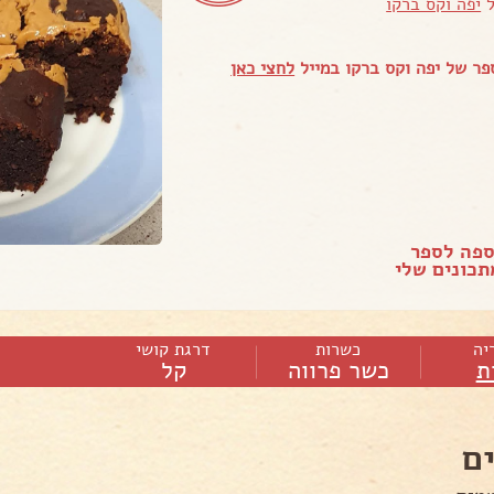
ל
יפה וקס ברקו
ר של יפה וקס ברקו במייל
לחצי כאן
ספה לספר
כונים שלי
יה
כשרות
דרגת קושי
ת
כשר פרווה
קל
ם