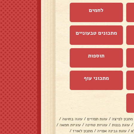
לחמים
מתכונים טבעוניים
תוספות
מתכוני עוף
מתכון לפיצה
/
עוגת תפוזים
/
עוגה בחושה
/
/
עוגת בננות
/
עוגיות טחינה
/
עוגיות חמאה
/
א
/
עוגת גבינה אפויה
/
מתכון לאורז
/