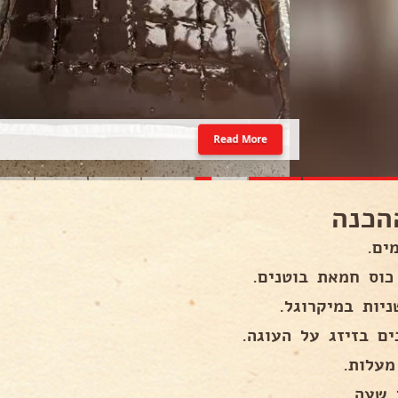
Read More
הכנה
ים.
ים בזיזג על העוגה.
 שעה.