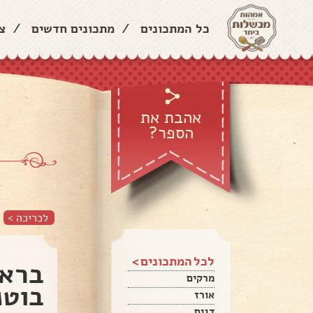
כל המתכונים
/
מתכונים חדשים
/
צ
אהבת את
הספר?
לכריכה >
לכל המתכונים >
בראו
מרקים
בוטנ
אורז
דגים