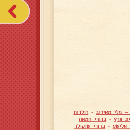
– מלי מאירוב
•
רולדות
ית פרץ
•
כדורי חמאת
 אלישע
•
כדורי שוקולד