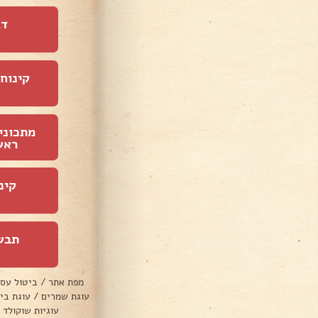
דג
קינוחי
מתכוני
ראש
קינ
תבש
מפת אתר
/
ביטול עס
עוגת שמרים
/
עוגת בי
עוגיות שוקולד 