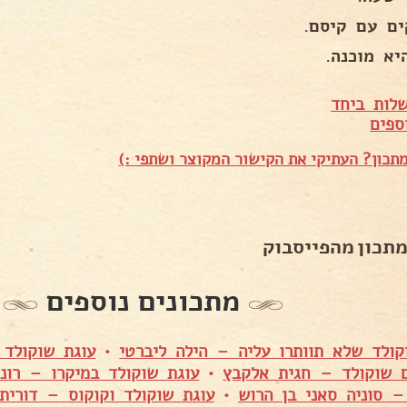
ים עם קיסם.
יא מוכנה.
לות ביחד
ספים
תכון? העתיקי את הקישור המקוצר ושתפי :)
מתכון מהפייסבוק
מתכונים נוספים
קולד שלא תוותרו עליה – הילה ליברטי
•
עוגת שוקולד 
 שוקולד – חגית אלקבץ
•
עוגת שוקולד במיקרו – רונ
– סוניה סאני בן הרוש
•
עוגת שוקולד וקוקוס – דורית