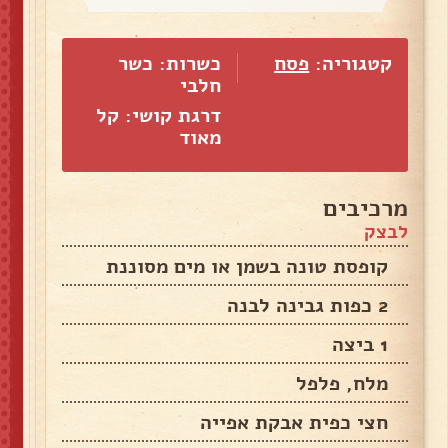
קטגוריה:
פסח
כשרות: כשר
חלבי
דרגת קושי: קל
מאוד
מרכיבים
לבצק
קופסת טונה בשמן או מים מסוננת
2 כפות גבינה לבנה
1 ביצה
מלח, פלפל
חצי כפית אבקת אפייה