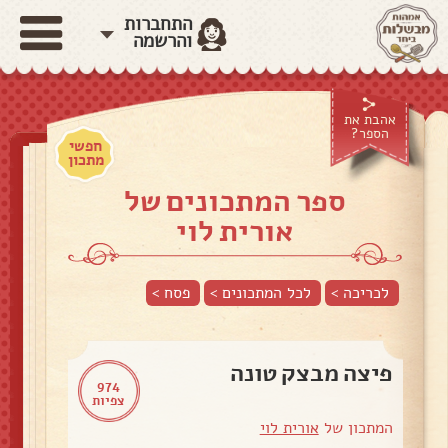
התחברות
והרשמה
אהבת את
הספר?
חפשי
מתכון
ספר המתכונים של
אורית לוי
לכריכה >
לכל המתכונים >
פסח
>
פיצה מבצק טונה
974
צפיות
המתכון של
אורית לוי