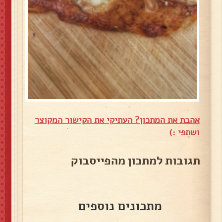
אהבת את המתכון? העתיקי את הקישור המקוצר
ושתפי :)
תגובות למתכון מהפייסבוק
מתכונים נוספים