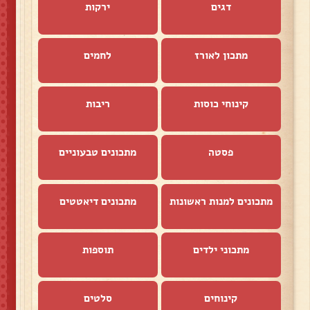
דגים
ירקות
מתכון לאורז
לחמים
קינוחי כוסות
ריבות
פסטה
מתכונים טבעוניים
מתכונים למנות ראשונות
מתכונים דיאטטים
מתכוני ילדים
תוספות
קינוחים
סלטים