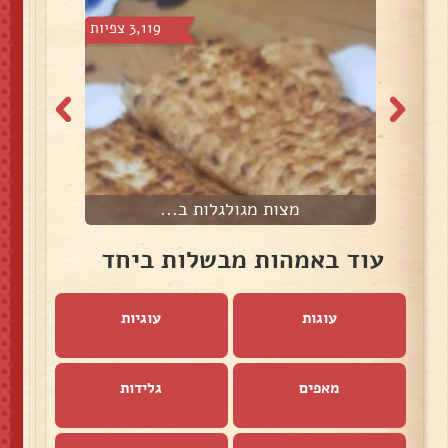
צפיות
3,119 צפיות
מצות מגולגלות ב...
עוד באמהות מבשלות ביחד
עוגות
עוגיות
מאפים
גלידות