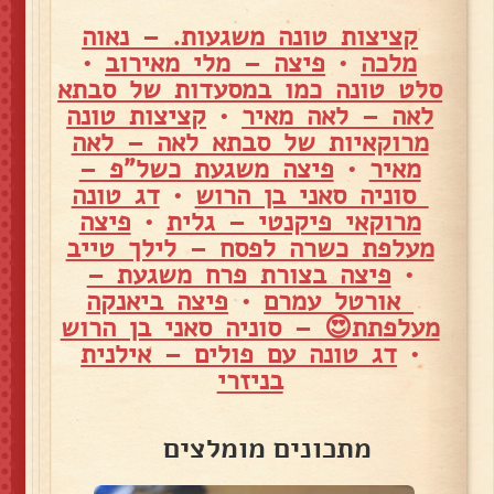
קציצות טונה משגעות. – נאוה
מלכה
•
פיצה – מלי מאירוב
•
סלט טונה כמו במסעדות של סבתא
לאה – לאה מאיר
•
קציצות טונה
מרוקאיות של סבתא לאה – לאה
מאיר
•
פיצה משגעת כשל"פ –
סוניה סאני בן הרוש
•
דג טונה
מרוקאי פיקנטי – גלית
•
פיצה
מעלפת כשרה לפסח – לילך טייב
•
פיצה בצורת פרח משגעת –
אורטל עמרם
•
פיצה ביאנקה
מעלפתת😍 – סוניה סאני בן הרוש
•
דג טונה עם פולים – אילנית
בניזרי
מתכונים מומלצים