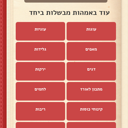
עוד באמהות מבשלות ביחד
עוגות
עוגיות
מאפים
גלידות
דגים
ירקות
מתכון לאורז
לחמים
קינוחי כוסות
ריבות