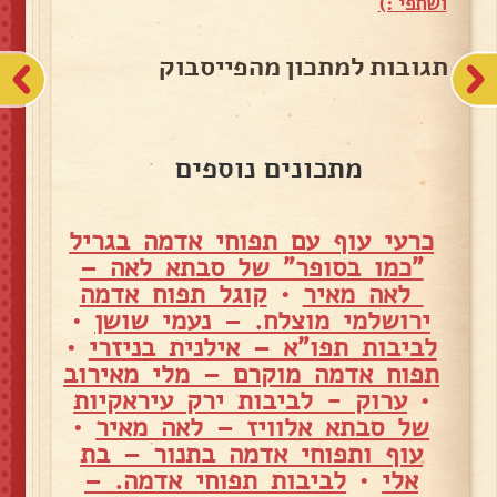
ושתפי :)
תגובות למתכון מהפייסבוק
מתכונים נוספים
כרעי עוף עם תפוחי אדמה בגריל
"כמו בסופר" של סבתא לאה –
לאה מאיר
•
קוגל תפוח אדמה
ירושלמי מוצלח. – נעמי שושן
•
לביבות תפו"א – אילנית בניזרי
•
תפוח אדמה מוקרם – מלי מאירוב
•
ערוק - לביבות ירק עיראקיות
של סבתא אלוויז – לאה מאיר
•
עוף ותפוחי אדמה בתנור – בת
אלי
•
לביבות תפוחי אדמה. –