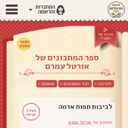
התחברות
והרשמה
אהבת את
הספר?
חפשי
מתכון
ספר המתכונים של
אורטל עמרם
לכריכה >
לכל המתכונים >
תוספות
>
לביבות תפוח אדמה
7,045
צפיות
המתכון של
אורטל עמרם