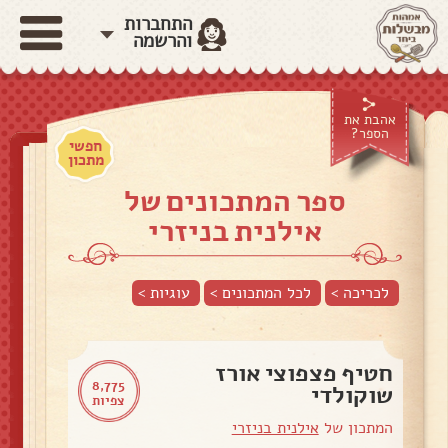
התחברות
והרשמה
אהבת את
הספר?
חפשי
מתכון
ספר המתכונים של
אילנית בניזרי
לכריכה >
לכל המתכונים >
עוגיות
>
חטיף פצפוצי אורז
8,775
שוקולדי
צפיות
המתכון של
אילנית בניזרי