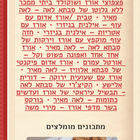
פצפוצי אורז ושוקולד ביתי ממכר
ללא גלוטן של סבתא לאה – לאה
מאיר
•
טבית /אורז אדום עם
עוף – אילנית בניזרי
•
אורז עם
אטריות – אילנית בניזרי
•
חזה
עוף מוקפץ עם אורז וירקות של
סבתא לאה – לאה מאיר
•
אורז
אחד אחד ואפונה פשוט וקל –
אורטל עמרם
•
אורז אדום פיקנטי
של סבתא אלוויז – לאה מאיר
•
אורז עם שעועית ירוקה – דורית
אלישע
•
הקיצ'רי של סבתא לאה
- תבשיל עיראקי של אורז ועדשים
כתומות – לאה מאיר
•
בורקס
בשר מדפי אורז – מירי משה
מתכונים מומלצים