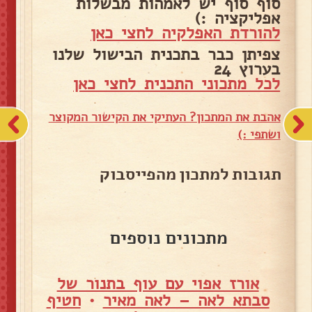
סוף סוף יש לאמהות מבשלות
אפליקציה :)
להורדת האפלקיה לחצי כאן
צפיתן כבר בתכנית הבישול שלנו
בערוץ 24
לכל מתכוני התכנית לחצי כאן
אהבת את המתכון? העתיקי את הקישור המקוצר
ושתפי :)
תגובות למתכון מהפייסבוק
מתכונים נוספים
אורז אפוי עם עוף בתנור של
סבתא לאה – לאה מאיר
•
חטיף