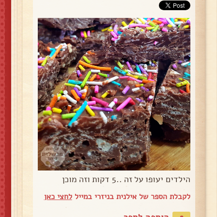
הילדים יעופו על זה ..5 דקות וזה מוכן
לקבלת הספר של אילנית בניזרי במייל
לחצי כאן
הוספה לספר