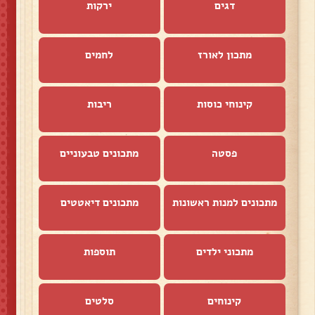
דגים
ירקות
מתכון לאורז
לחמים
קינוחי כוסות
ריבות
פסטה
מתכונים טבעוניים
מתכונים למנות ראשונות
מתכונים דיאטטים
מתכוני ילדים
תוספות
קינוחים
סלטים