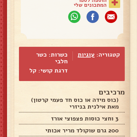
המתכונים שלי
קטגוריה:
עוגיות
כשרות: כשר
חלבי
דרגת קושי: קל
מרכיבים
(כוס מידה או כוס חד פעמי קרטון)
מאת אילנית בניזרי
3 וחצי כוסות פצפוצי אורז
200 גרם שוקולד מריר אכותי