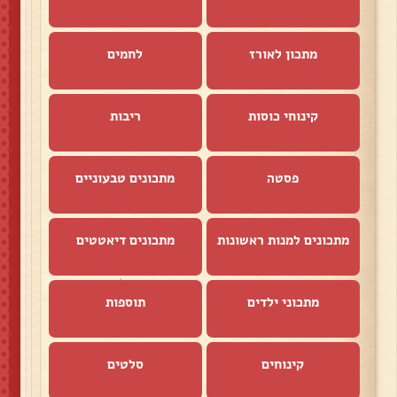
מתכון לאורז
לחמים
קינוחי כוסות
ריבות
פסטה
מתכונים טבעוניים
מתכונים למנות ראשונות
מתכונים דיאטטים
מתכוני ילדים
תוספות
קינוחים
סלטים