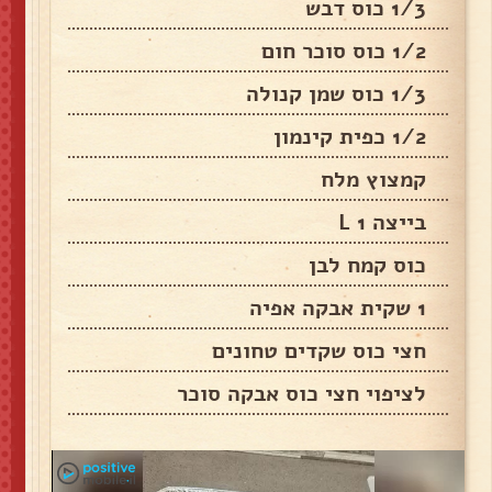
1/3 כוס דבש
1/2 כוס סוכר חום
1/3 כוס שמן קנולה
1/2 כפית קינמון
קמצוץ מלח
בייצה 1 L
כוס קמח לבן
1 שקית אבקה אפיה
חצי כוס שקדים טחונים
לציפוי חצי כוס אבקה סוכר