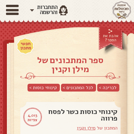
התחברות
והרשמה
אהבת את
הספר?
חפשי
מתכון
ספר המתכונים של
מילן וקנין
לכריכה >
לכל המתכונים >
קינוחי כוסות
>
קינוחי כוסות כשר לפסח
4,013
פרווה
צפיות
המתכון של
מילן וקנין