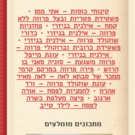
קינוחי כוסות – אתי ממן
•
פשטידת פטריות ובצל פרווה ללא
קמח – אילנית בניזרי
•
פחזניות
פרווה – אילנית בניזרי
•
כדורי
שוקולד פרווה – אילנית בניזרי
•
פשטידת כרובית וברוקולי פרווה –
אילנית בניזרי
•
עוגת מייפל
פרווה משגעת – סוניה סאני בן
הרוש
•
פירה פרווה במרקם קרמי
ממכר של סבתא לאה – לאה מאיר
•
עוגת שוקולד פרווה – ורד
אהרון
•
לחמניות לפסח – אורה
ארגוב
•
פיצה מעלפת כשרה
לפסח – לילך טייב
מתכונים מומלצים