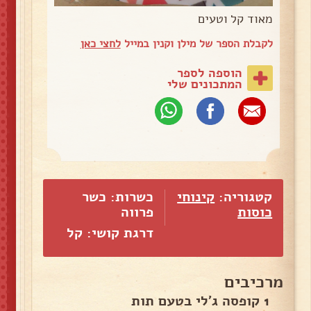
מאוד קל וטעים
לקבלת הספר של מילן וקנין במייל
לחצי כאן
הוספה לספר
המתכונים שלי
קטגוריה:
קינוחי
כשרות: כשר
כוסות
פרווה
דרגת קושי: קל
מרכיבים
1 קופסה ג'לי בטעם תות