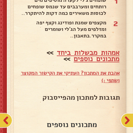
1
רותחים ומערבבים עד שנמס שופחים
לכוסות משאירים כמה דקות להיתקרר..
2
מקצפים שמנת ופודינג וקצף יפה
ומזלפים מעל הג'לי ושומרים
במקרר.בתאבון..
אמהות מבשלות ביחד
>>
מתכונים נוספים
>>
אהבת את המתכון? העתיקי את הקישור המקוצר
ושתפי :)
תגובות למתכון מהפייסבוק
מתכונים נוספים