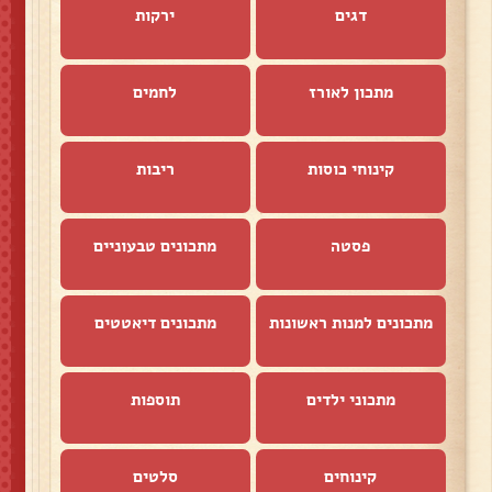
דגים
ירקות
מתכון לאורז
לחמים
קינוחי כוסות
ריבות
פסטה
מתכונים טבעוניים
מתכונים למנות ראשונות
מתכונים דיאטטים
מתכוני ילדים
תוספות
קינוחים
סלטים