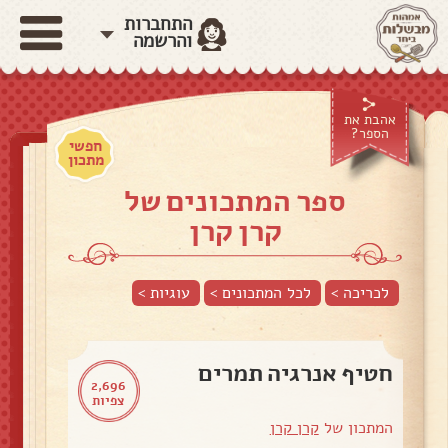
התחברות
והרשמה
אהבת את
הספר?
חפשי
מתכון
ספר המתכונים של
קרן קרן
לכריכה >
לכל המתכונים >
עוגיות
>
חטיף אנרגיה תמרים
2,696
צפיות
המתכון של
קרן קרן