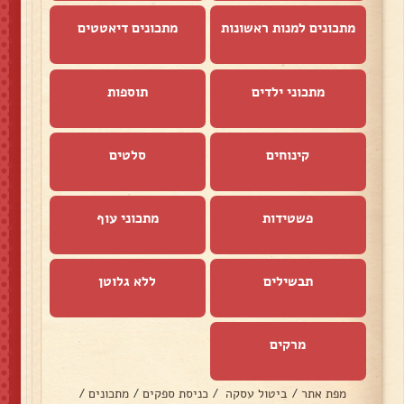
מתכונים למנות ראשונות
מתכונים דיאטטים
מתכוני ילדים
תוספות
קינוחים
סלטים
פשטידות
מתכוני עוף
תבשילים
ללא גלוטן
מרקים
מפת אתר
/
ביטול עסקה
/
כניסת ספקים
/
מתכונים
/