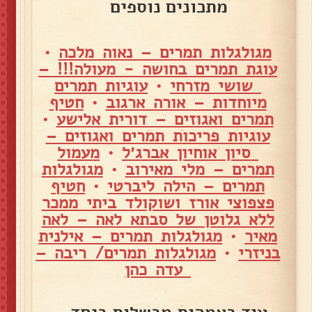
מתכונים נוספים
מגולגלות תמרים – נאוה מלכה
•
עוגת תמרים בחושה - מעולה!!! –
שושי מזרחי
•
עוגיות תמרים
מיוחדות – אורה ארגוב
•
חטיף
תמרים ואגוזים – דורית אלישע
•
עוגיות פריכות תמרים ואגוזים –
סיון אוחיון אברג׳ל
•
מעמול
תמרים – מלי מאירוב
•
מגולגלות
תמרים – הילה ליברטי
•
חטיף
פצפוצי אורז ושוקולד ביתי ממכר
ללא גלוטן של סבתא לאה – לאה
מאיר
•
מגולגלות תמרים – אילנית
בניזרי
•
מגולגלות תמרים/ ריבה –
עדה כהן