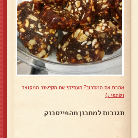
אהבת את המתכון? העתיקי את הקישור המקוצר
ושתפי :)
תגובות למתכון מהפייסבוק