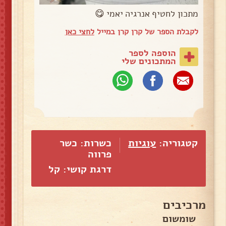
מתכון לחטיף אנרגיה יאמי 😋
לקבלת הספר של קרן קרן במייל
לחצי כאן
הוספה לספר
המתכונים שלי
קטגוריה:
עוגיות
כשרות: כשר
פרווה
דרגת קושי: קל
מרכיבים
שומשום