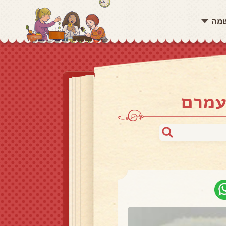
שמה
עמרם