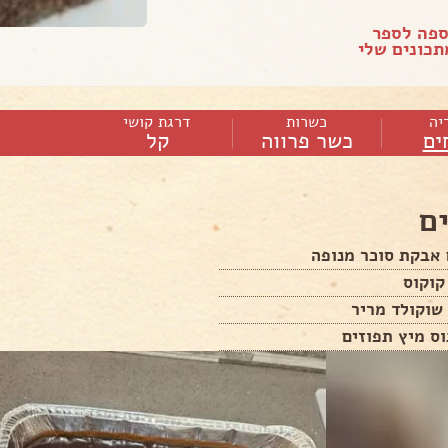
ספה לספר
כונים שלי
יה
כשרות
דרגת קושי
ים
כשר פרווה
קל
ם