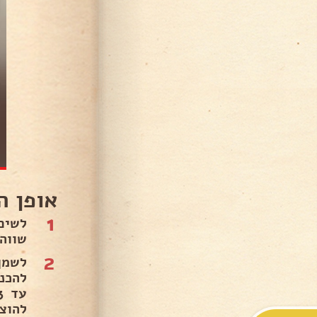
אופן ה
1
שווה 
2
לשמן
להוצ