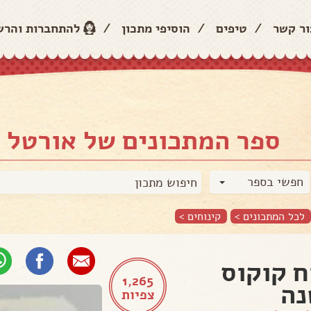
ור קשר
/
טיפים
/
הוסיפי מתכון
/
להתחברות והר
ספר המתכונים של אורטל 
חפשי בספר
לכל המתכונים >
קינוחים
>
ח קוקוס
1,265
נה
צפיות