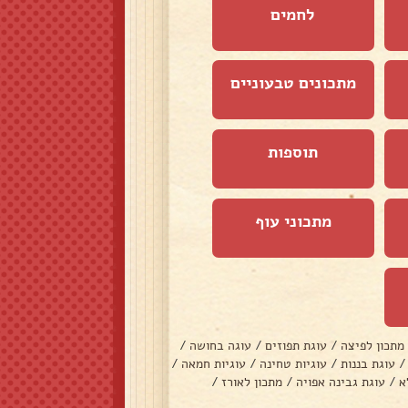
לחמים
מתכונים טבעוניים
תוספות
מתכוני עוף
מתכון לפיצה
/
עוגת תפוזים
/
עוגה בחושה
/
/
עוגת בננות
/
עוגיות טחינה
/
עוגיות חמאה
/
א
/
עוגת גבינה אפויה
/
מתכון לאורז
/