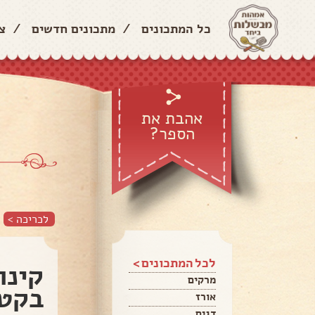
כל המתכונים
/
מתכונים חדשים
/
צ
אהבת את
הספר?
לכריכה >
לכל המתכונים >
קינו
מרקים
בקט
אורז
דגים