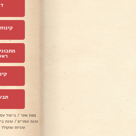
דג
קינוחי
מתכוני
ראש
קינ
תבש
מפת אתר
/
ביטול עס
עוגת שמרים
/
עוגת בי
עוגיות שוקולד 