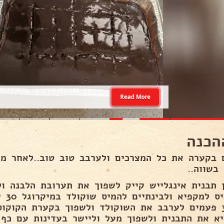
Read More
הכנה
בשווה..
 תבנית אינגלייש קייק לשפוך את תערובת הלבנה ול
עד 3 פעמים לערבב את השוקולד ולשפוך בקערת הקוקו
יא את התבנית ולשפוך מעל וליישר בעדינות עם כף 