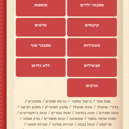
מתכוני ילדים
תוספות
קינוחים
סלטים
פשטידות
מתכוני עוף
תבשילים
ללא גלוטן
מרקים
מפת אתר
/
ביטול עסקה
/
כניסת ספקים
/
מתכונים
/
כדורי שוקולד
/
עוגת שוקולד
/
מתכון לפנקייק
/
מתכון לפיצה
/
עוגת תפוזים
/
עוגה בחושה
/
עוגת שמרים
/
עוגת ביסקוויטים
/
תפוח אדמה בתנור
/
שקשוקה
/
עוגת מספרים
/
מרק אפונה
/
פריקסה
/
עוגת בננות
/
עוגיות טחינה
/
עוגיות חמאה
/