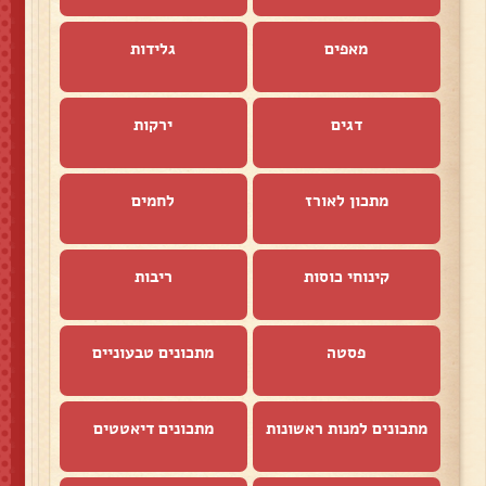
מאפים
גלידות
דגים
ירקות
מתכון לאורז
לחמים
קינוחי כוסות
ריבות
פסטה
מתכונים טבעוניים
מתכונים למנות ראשונות
מתכונים דיאטטים