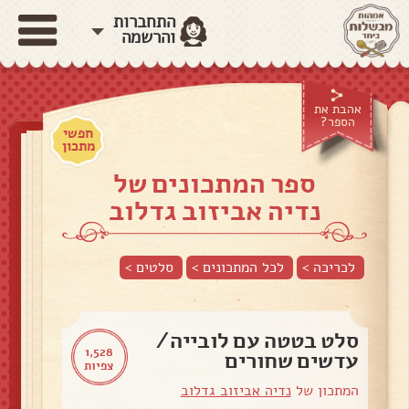
התחברות
והרשמה
אהבת את
הספר?
חפשי
מתכון
ספר המתכונים של
נדיה אביזוב גדלוב
לכריכה >
לכל המתכונים >
סלטים
>
סלט בטטה עם לובייה/
1,528
עדשים שחורים
צפיות
המתכון של
נדיה אביזוב גדלוב