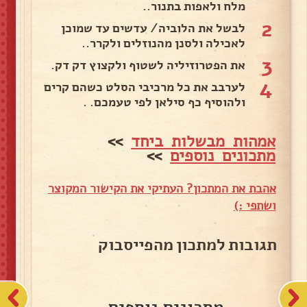
מלח ולאפות בתנור..
2
לבשל את הלוביה/ עדשים עד שמוכן
לאכילה ולסנן מהנוזלים ולקרר..
3
את הפטרוזיליה לשטוף ולקצוץ דק דק.
4
לערבב את כל מרכיבי הסלט כשהם קרים
ולהוסיף כף סילאן לפי טעמכם. .
אמהות מבשלות ביחד
>>
מתכונים נוספים
>>
אהבת את המתכון? העתיקי את הקישור המקוצר
ושתפי :)
תגובות למתכון מהפייסבוק