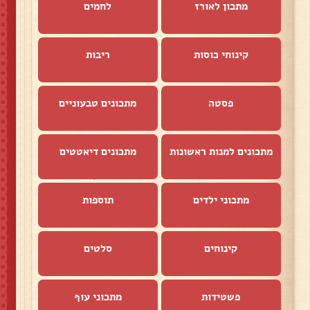
מתכון לאורז
לחמים
קינוחי כוסות
ריבות
פסטה
מתכונים טבעוניים
מתכונים למנות ראשונות
מתכונים דיאטטים
מתכוני ילדים
תוספות
קינוחים
סלטים
פשטידות
מתכוני עוף