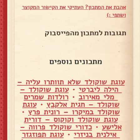
אהבת את המתכון? העתיקי את הקישור המקוצר
ושתפי :)
תגובות למתכון מהפייסבוק
מתכונים נוספים
עוגת שוקולד שלא תוותרו עליה –
הילה ליברטי
•
עוגת שוקולד –
מלי מאירוב
•
רולדות שמרים
שוקולד – חגית אלקבץ
•
עוגת
שוקולד במיקרו – רונית פרץ
•
עוגת שוקולד וקוקוס – דורית
אלישע
•
כדורי שוקולד פרווה –
אילנית בניזרי
•
עוגת תפוזגזר