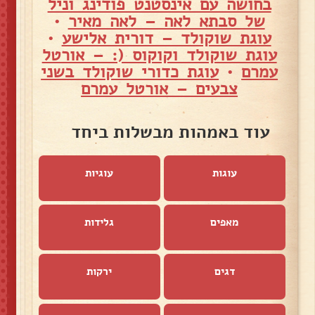
בחושה עם אינסטנט פודינג וניל
של סבתא לאה – לאה מאיר
•
עוגת שוקולד – דורית אלישע
•
עוגת שוקולד וקוקוס (: – אורטל
עמרם
•
עוגת כדורי שוקולד בשני
צבעים – אורטל עמרם
עוד באמהות מבשלות ביחד
עוגות
עוגיות
מאפים
גלידות
דגים
ירקות