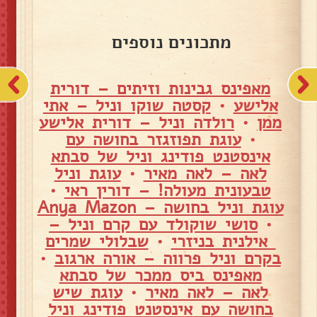
מתכונים נוספים
מאפינס גבינות וזיתים – דורית
אלישע
•
קסטה שוקו וניל – אתי
ממן
•
רולדה וניל – דורית אלישע
•
עוגת תפוזגזר בחושה עם
אינסטנט פודינג וניל של סבתא
לאה – לאה מאיר
•
עוגת וניל
טבעונית מעולה! – דורין ראי
•
עוגת וניל בחושה – Anya Mazon
•
סושי שוקולד עם קרם וניל –
אילנית בניזרי
•
שבלולי שמרים
בקרם וניל פרווה – אורה ארגוב
•
מאפינס ביס ממכר של סבתא
לאה – לאה מאיר
•
עוגת שיש
בחושה עם אינסטנט פודינג וניל