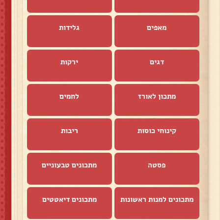
מאפים
גלידות
דגים
ירקות
מתכון לאורז
לחמים
קינוחי כוסות
ריבות
פסטה
מתכונים טבעוניים
מתכונים למנות ראשונות
מתכונים דיאטטים