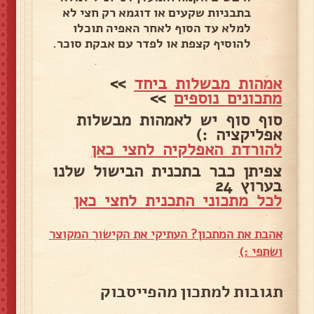
בתבניות שקעים או דוגמא רק חצי לא
למלא עד הסוף לאחר האפיה תוכלו
להוסיף קצפת או לפדר עם אבקת סוכר.
אמהות מבשלות ביחד
>>
מתכונים נוספים
>>
סוף סוף יש לאמהות מבשלות
אפליקציה :)
להורדת האפלקיה לחצי כאן
צפיתן כבר בתכנית הבישול שלנו
בערוץ 24
לכל מתכוני התכנית לחצי כאן
אהבת את המתכון? העתיקי את הקישור המקוצר
ושתפי :)
תגובות למתכון מהפייסבוק