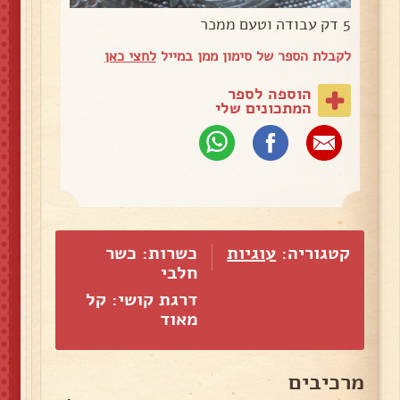
5 דק עבודה וטעם ממכר
לקבלת הספר של סימון ממן במייל
לחצי כאן
הוספה לספר
המתכונים שלי
קטגוריה:
עוגיות
כשרות: כשר
חלבי
דרגת קושי: קל
מאוד
מרכיבים