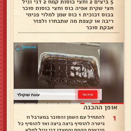
5 ביצים 2 וחצי כוסות קמח 2 דני וניל
חצי שקית אפיה כוס וחצי כוסות סוכר
בכוס זכוכית 1 כוס שמן למלוי פנימי
ריבה או קצפת מה שתבחרו ולפזר
אבקת סוכר
עוגת שוקולד
קרא עוד
אופן ההכנה
1
להתחיל עם השמן והסוכר במערבל וו
גיטרה להוסיף ביצה ביצה ואז להוסיף כל
היבשים הקמח והמעדן דני וניל למלא