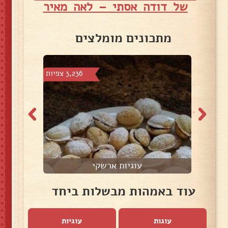
של דודה אסתי – לאה מאיר
מתכונים מומלצים
צפיות
3,236 צפיות
עוגיות ארשקי
עוד באמהות מבשלות ביחד
עוגות
עוגיות