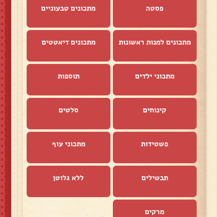
פסטה
מתכונים טבעוניים
מתכונים למנות ראשונות
מתכונים דיאטטים
מתכוני ילדים
תוספות
קינוחים
סלטים
פשטידות
מתכוני עוף
תבשילים
ללא גלוטן
מרקים