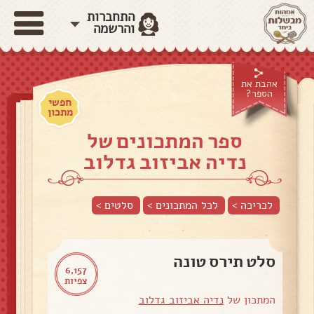
התחברות
והרשמה
אהבת את
הספר?
חפשי
מתכון
ספר המתכונים של
נדיה אביזוב גדלוב
לכריכה >
לכל המתכונים >
סלטים
>
סלט תירס טונה
6,157
צפיות
המתכון של
נדיה אביזוב גדלוב