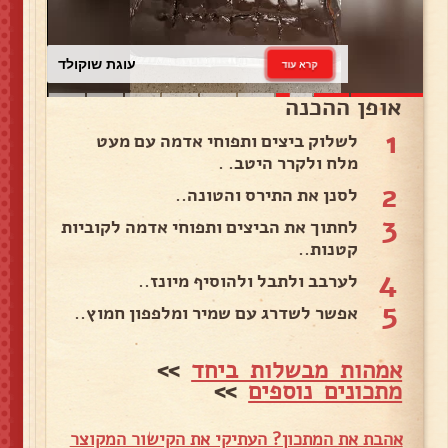
עוגת שוקולד
קרא עוד
אופן ההכנה
1
לשלוק ביצים ותפוחי אדמה עם מעט
מלח ולקרר היטב. .
2
לסנן את התירס והטונה..
3
לחתוך את הביצים ותפוחי אדמה לקוביות
קטנות..
4
לערבב ולתבל ולהוסיף מיונז..
5
אפשר לשדרג עם שמיר ומלפפון חמוץ..
אמהות מבשלות ביחד
>>
מתכונים נוספים
>>
אהבת את המתכון? העתיקי את הקישור המקוצר