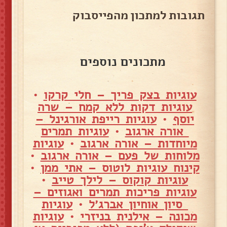
תגובות למתכון מהפייסבוק
מתכונים נוספים
עוגיות בצק פריך – חלי קרקו
•
עוגיות דקות ללא קמח – שרה
יוסף
•
עוגיות רייפת אורגינל –
אורה ארגוב
•
עוגיות תמרים
מיוחדות – אורה ארגוב
•
עוגיות
מלוחות של פעם – אורה ארגוב
•
קינוח עוגיות לוטוס – אתי ממן
•
עוגיות קוקוס – לילך טייב
•
עוגיות פריכות תמרים ואגוזים –
סיון אוחיון אברג׳ל
•
עוגיות
מכונה – אילנית בניזרי
•
עוגיות