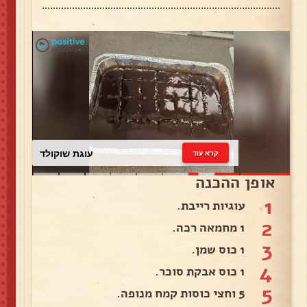
עוגת שוקולד
קרא עוד
אופן ההכנה
1
עוגיות רייבת.
2
1 מחמאה רכה.
3
1 כוס שמן.
4
1 כוס אבקת סוכר.
5
5 וחצי כוסות קמח מנופה.