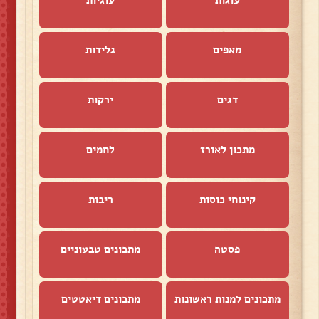
מאפים
גלידות
דגים
ירקות
מתכון לאורז
לחמים
קינוחי כוסות
ריבות
פסטה
מתכונים טבעוניים
מתכונים למנות ראשונות
מתכונים דיאטטים