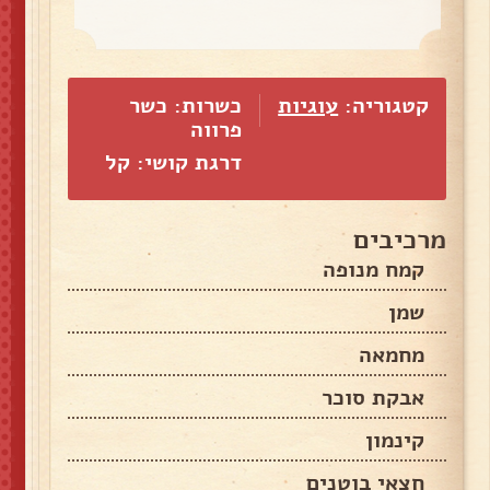
קטגוריה:
עוגיות
כשרות: כשר
פרווה
דרגת קושי: קל
מרכיבים
קמח מנופה
שמן
מחמאה
אבקת סוכר
קינמון
חצאי בוטנים