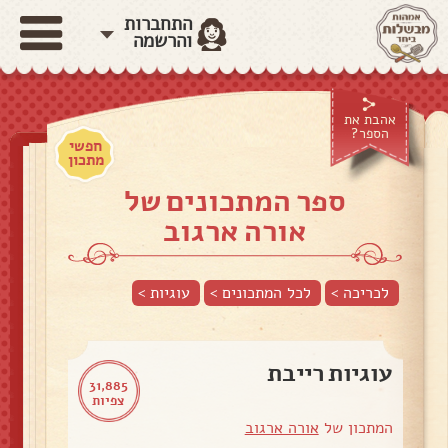
התחברות
והרשמה
אהבת את
הספר?
חפשי
מתכון
ספר המתכונים של
אורה ארגוב
לכריכה >
לכל המתכונים >
עוגיות
>
עוגיות רייבת
31,885
צפיות
המתכון של
אורה ארגוב