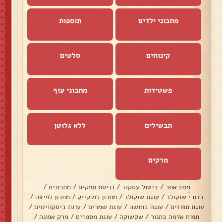
מתכוני ילדים
תוספות
קינוחים
סלטים
פשטידות
מתכוני עוף
תבשילים
ללא גלוטן
מרקים
מפת אתר
/
ביטול עסקה
/
כניסת ספקים
/
מתכונים
/
כדורי שוקולד
/
עוגת שוקולד
/
מתכון לפנקייק
/
מתכון לפיצה
/
עוגת תפוזים
/
עוגה בחושה
/
עוגת שמרים
/
עוגת ביסקוויטים
/
תפוח אדמה בתנור
/
שקשוקה
/
עוגת מספרים
/
מרק אפונה
/