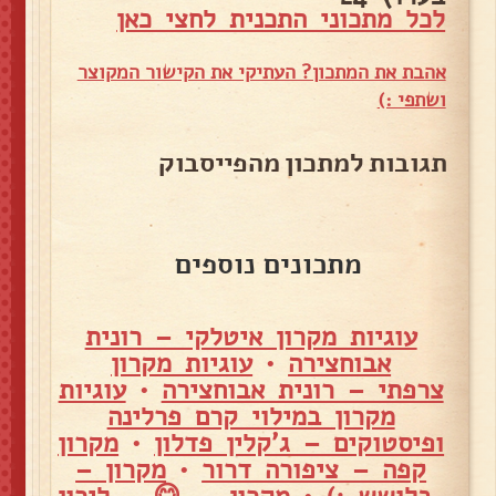
לכל מתכוני התכנית לחצי כאן
אהבת את המתכון? העתיקי את הקישור המקוצר
ושתפי :)
תגובות למתכון מהפייסבוק
מתכונים נוספים
עוגיות מקרון איטלקי – רונית
אבוחצירה
•
עוגיות מקרון
צרפתי – רונית אבוחצירה
•
עוגיות
מקרון במילוי קרם פרלינה
ופיסטוקים – ג'קלין פדלון
•
מקרון
קפה – ציפורה דרור
•
מקרון –
בלושש :)
•
מקרון ....😋 – לירון