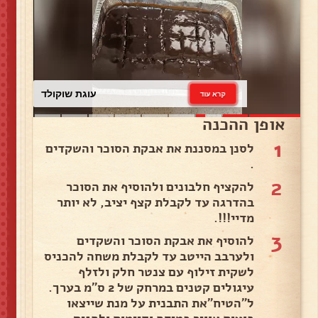
עוגת שוקולד
קרא עוד
אופן ההכנה
1
לסנן במסננת את אבקת הסוכר והשקדים
.
2
להקציף חלבונים ולהוסיף את הסוכר
בהדרגה עד לקבלת קצף יציב, לא יותר
מדיי!!!.
3
להוסיף את אבקת הסוכר והשקדים
ולערבב הייטב עד לקבלת משחה להכניס
לשקית זילוף עם צנטר חלק ולזלף
עיגולים קטנים במרחק של 2 ס"מ בערך.
ל"הטיח"את התבנית על מנת שייצאו