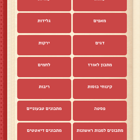
מאפים
גלידות
דגים
ירקות
מתכון לאורז
לחמים
קינוחי כוסות
ריבות
פסטה
מתכונים טבעוניים
מתכונים למנות ראשונות
מתכונים דיאטטים