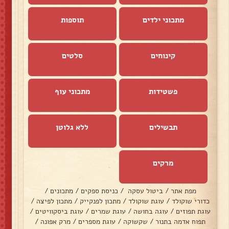
מתכוני ילדים
תוספות
קינוחים
סלטים
פשטידות
מתכוני עוף
תבשילים
ללא גלוטן
מרקים
מפת אתר
/
ביטול עסקה
/
כניסת ספקים
/
מתכונים
/
כדורי שוקולד
/
עוגת שוקולד
/
מתכון לפנקייק
/
מתכון לפיצה
/
עוגת תפוזים
/
עוגה בחושה
/
עוגת שמרים
/
עוגת ביסקוויטים
/
תפוח אדמה בתנור
/
שקשוקה
/
עוגת מספרים
/
מרק אפונה
/