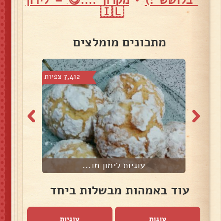
🇮🇱
מתכונים מומלצים
צפיות
7,412 צפיות
עוגיות לימון מו...
עוד באמהות מבשלות ביחד
עוגות
עוגיות