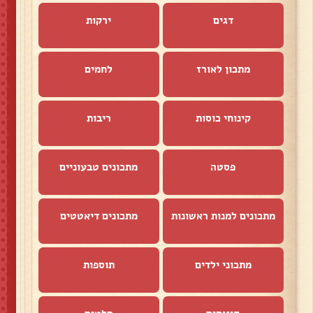
דגים
ירקות
מתכון לאורז
לחמים
קינוחי כוסות
ריבות
פסטה
מתכונים טבעוניים
מתכונים למנות ראשונות
מתכונים דיאטטים
מתכוני ילדים
תוספות