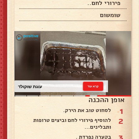
פירורי לחם..
שומשום
עוגת שוקולד
קרא עוד
אופן ההכנה
1
לסחוט טוב את הירק.
2
להוסיף פירורי לחם וביצים טרופות
ותבלינים...
3
בקערה נפרדת .