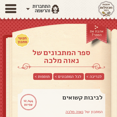
התחברות
והרשמה
אהבת את
הספר?
חפשי
מתכון
ספר המתכונים של
נאוה מלכה
לכריכה >
לכל המתכונים >
תוספות
>
לביבות קשואים
12,144
צפיות
המתכון של
נאוה מלכה