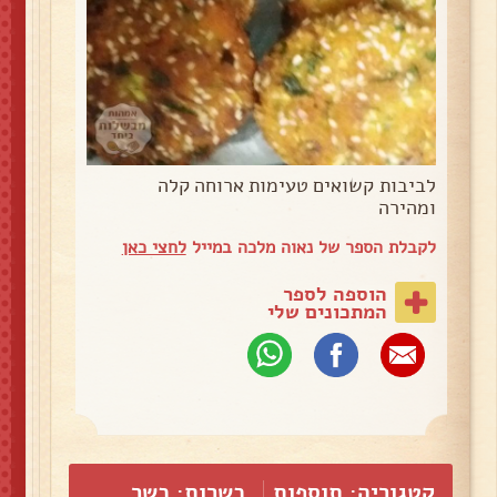
לביבות קשואים טעימות ארוחה קלה
ומהירה
לקבלת הספר של נאוה מלכה במייל
לחצי כאן
הוספה לספר
המתכונים שלי
קטגוריה:
תוספות
כשרות: כשר