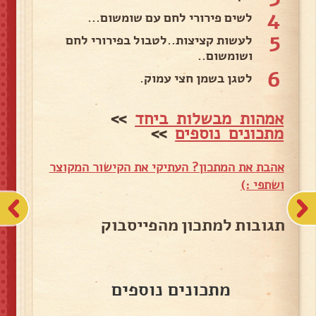
4
לשים פירורי לחם עם שומשום...
5
לעשות קציצות..לטבול בפירורי לחם
ושומשום..
6
לטגן בשמן חצי עמוק.
אמהות מבשלות ביחד
>>
מתכונים נוספים
>>
אהבת את המתכון? העתיקי את הקישור המקוצר
ושתפי :)
תגובות למתכון מהפייסבוק
מתכונים נוספים