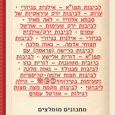
לביבות תפו"א – אילנית בניזרי
•
ערוק - לביבות ירק עיראקיות של
סבתא אלוויז – לאה מאיר
•
לביבות ירק טעימות – אורטל
עמרם
•
לביבות ירק/אילנית
בניזרי – אילנית בניזרי
•
לביבות
תפוחי אדמה. – נאוה מלכה
•
לביבות כרישה (פראסה) עם
תפו"א – דורית אלישע
•
לביבות
כרובית מטוגנות – דורית כהן
•
לביבות מנגולד – נאוה מלכה
•
לביבות תפוח אדמה-קריספיות
וטעימות בטירוףף😍😘🌺 – הילה
ליברטי
•
לביבות מקמח מצה מצות
רגילות – אורטל עמרם
מתכונים מומלצים