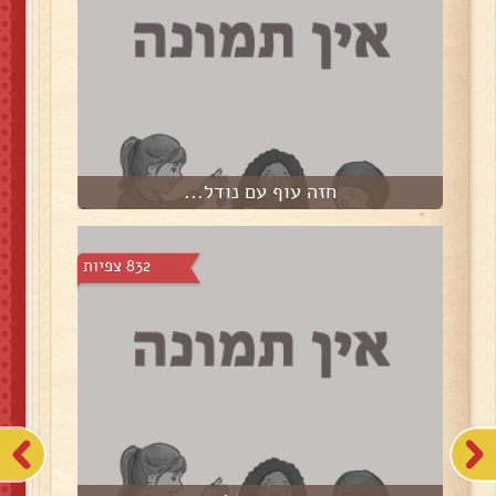
חזה עוף עם נודל...
832 צפיות