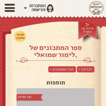
התחברות
והרשמה
אהבת את
הספר?
חפשי
מתכון
ספר המתכונים של
,לימור שמואלי
לכריכה >
לכל המתכונים >
תוספות
231 צפיות