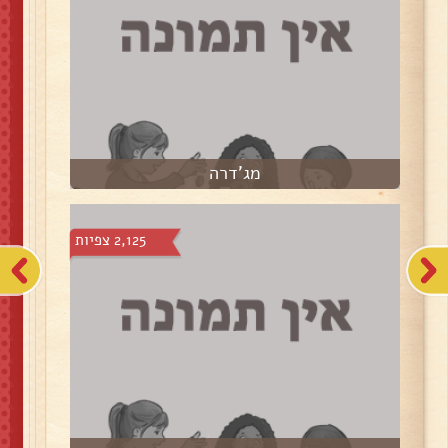
מג'דרה
2,125 צפיות