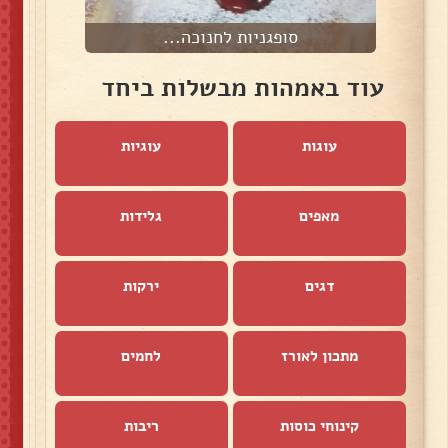
סופגניות לחנוכה...
עוד באמהות מבשלות ביחד
עוגות
עוגיות
מאפים
גלידות
דגים
ירקות
מתכון לאורז
לחמים
קינוחי כוסות
ריבות