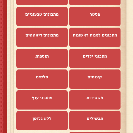
פסטה
מתכונים טבעוניים
מתכונים למנות ראשונות
מתכונים דיאטטים
מתכוני ילדים
תוספות
קינוחים
סלטים
פשטידות
מתכוני עוף
תבשילים
ללא גלוטן