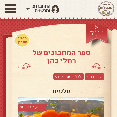
התחברות
והרשמה
אהבת את
הספר?
חפשי
מתכון
ספר המתכונים של
רחלי כהן
לכריכה >
לכל המתכונים >
סלטים
1,432 צפיות