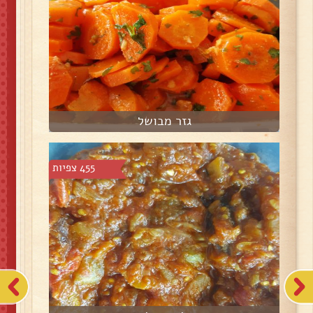
גזר מבושל
455 צפיות