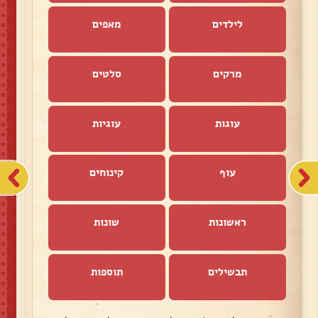
לילדים
מאפים
מרקים
סלטים
עוגות
עוגיות
עוף
קינוחים
ראשונות
שונות
תבשילים
תוספות