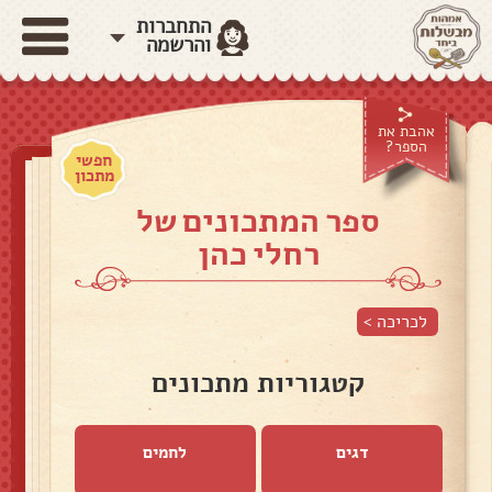
התחברות
והרשמה
אהבת את
הספר?
חפשי
מתכון
ספר המתכונים של
רחלי כהן
לכריכה >
קטגוריות מתכונים
דגים
לחמים