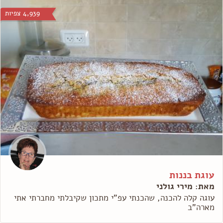
4,939 צפיות
עוגת בננות
מאת: מירי גולני
עוגה קלה להכנה, שהכנתי עפ"י מתכון שקיבלתי מחברתי אתי
מארה"ב