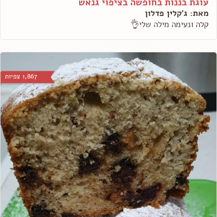
עוגת בננות בחופשה בציפוי גנאש
מאת: ג'קלין פדלון
קלה ונעימה מילה שלי👌
1,867 צפיות