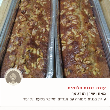
עוגת בננות חלומית
מאת: שירן תורג'מן
עוגת בננות נימוחה עם אגוזים ומייפל בטעם של עוד