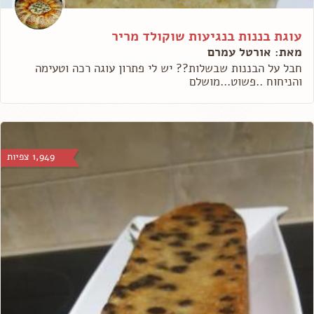
עוגת בננות בנגיעות שוקולד מריר
מאת: אורטל עמרם
חבל על הבננות שבשלות?? יש לי פתרון עוגה רכה וטעימה
והניחוח ..פשוט...מושלם
1,949 צפיות