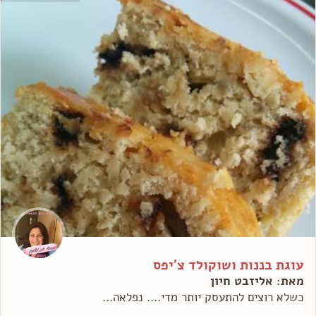
עוגת בננות ושוקולד צ'יפס
מאת: אליזבט חיון
כשלא רוצים להתעסק יותר מדי.... נפלאה...