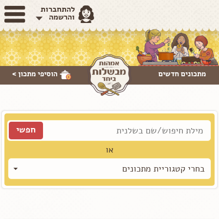
להתחברות
והרשמה
מתכונים חדשים
הוסיפי
מתכון >
או
בחרי קטגוריית מתכונים