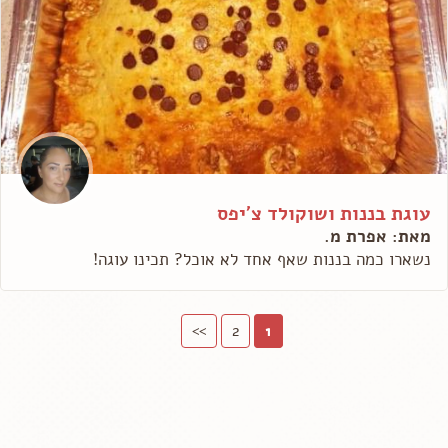
עוגת בננות ושוקולד צ'יפס
מאת: אפרת מ.
נשארו כמה בננות שאף אחד לא אוכל? תכינו עוגה!
>>
2
1