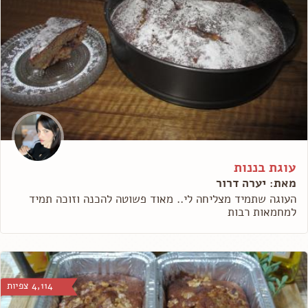
עוגת בננות
מאת: יערה דרור
העוגה שתמיד מצליחה לי.. מאוד פשוטה להכנה וזוכה תמיד
למחמאות רבות
4,114 צפיות