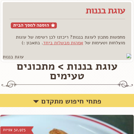
עוגת בננות
הוספה למסך הבית
מחפשות מתכון לעוגת בננות? ריכזנו לכן רשימה של עוגות
מוצלחות וטעימות של
אמהות מבשלות ביחד
. בתאבון :)
עוגת בננות > מתכונים
טעימים
פתחי חיפוש מתקדם
32,975 צפיות