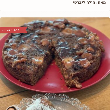
מאת: הילה ליברטי
1,437 צפיות