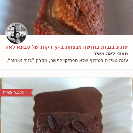
עוגת בננות בחושה מנצחת ב-5 דקות של סבתא לאה
מאת: לאה מאיר
עוגה טעימה בטירוף שלא תפסיקו ליישר, מתכון "גזור ושמור".
9,480 צפיות