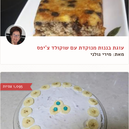
עוגת בננות מנוקדת עם שוקולד צ'יפס
מאת: מירי גולני
1,095 צפיות