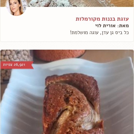
עוגת בננות מקורמלות
מאת: אורית לוי
כל ביס גן עדן, עוגה מושלמת!
26,921 צפיות