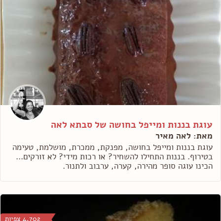
עוגת בננות ומייפל בחושה של סבתא לאה
מאת: לאה מאיר
עוגת בננות ומייפל בחושה, מפנקת, ממכרת, מושלמת, טעימה
בטירוף. בננות התחילו להשחיר? או רכות מידי? לא זורקים...
הכינו עוגה סופר מהירה, קערה, ערבוב ולתנור.
4,702 צפיות