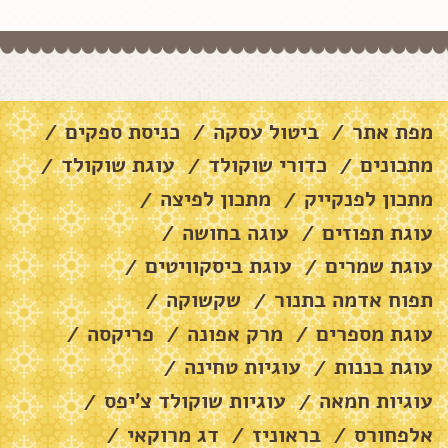
מפת אתר
ביטול עסקה
כניסת ספקים
/
/
/
מתכונים
כדורי שוקולד
עוגת שוקולד
/
/
/
מתכון לפנקייק
מתכון לפיצה
/
/
עוגת תפוזים
עוגה בחושה
/
/
עוגת שמרים
עוגת ביסקוויטים
/
/
תפוח אדמה בתנור
שקשוקה
/
/
עוגת מספרים
מרק אפונה
פריקסה
/
/
/
עוגת בננות
עוגיות טחינה
/
/
עוגיות חמאה
עוגיות שוקולד צ׳יפס
/
/
אלפחורס
בראוניז
דג מרוקאי
/
/
/