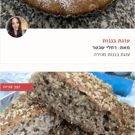
עוגת בננות
מאת: רחלי שכטר
עוגת בננות מהירה
397 צפיות