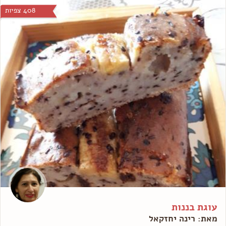
408 צפיות
עוגת בננות
מאת: רינה יחזקאל