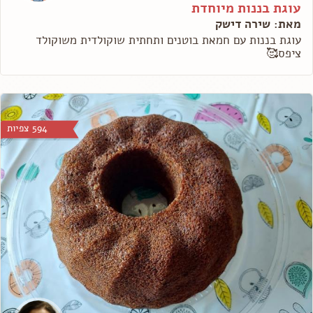
עוגת בננות מיוחדת
מאת: שירה דישק
עוגת בננות עם חמאת בוטנים ותחתית שוקולדית משוקולד
ציפס🥰
594 צפיות