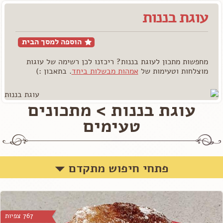
עוגת בננות
הוספה למסך הבית
מחפשות מתכון לעוגת בננות? ריכזנו לכן רשימה של עוגות
מוצלחות וטעימות של
אמהות מבשלות ביחד
. בתאבון :)
עוגת בננות > מתכונים
טעימים
פתחי חיפוש מתקדם
767 צפיות