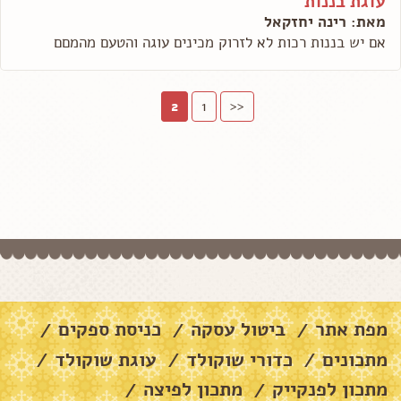
עוגת בננות
מאת: רינה יחזקאל
אם יש בננות רכות לא לזרוק מכינים עוגה והטעם מהמםם
2
1
<<
מפת אתר
ביטול עסקה
כניסת ספקים
/
/
/
מתכונים
כדורי שוקולד
עוגת שוקולד
/
/
/
מתכון לפנקייק
מתכון לפיצה
/
/