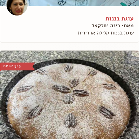
עוגת בננות
מאת: רינה יחזקאל
עוגת בננות קלילה אוורירית
525 צפיות