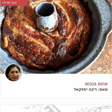
557 צפיות
עוגת בננות
מאת: רינה יחזקאל