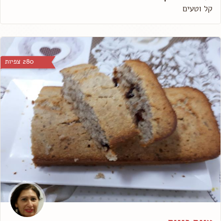
קל וטעים
280 צפיות