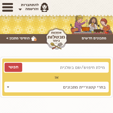
להתחברות
והרשמה
מתכונים חדשים
הוסיפי
מתכון >
או
בחרי קטגוריית מתכונים