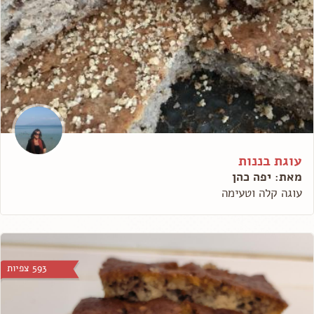
עוגת בננות
מאת: יפה כהן
עוגה קלה וטעימה
593 צפיות