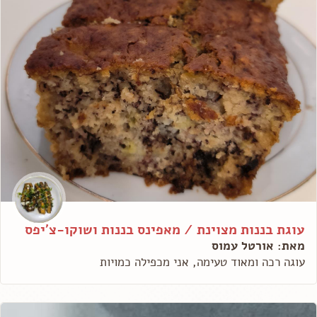
עוגת בננות מצוינת / מאפינס בננות ושוקו-צ'יפס
מאת: אורטל עמוס
עוגה רכה ומאוד טעימה, אני מכפילה כמויות