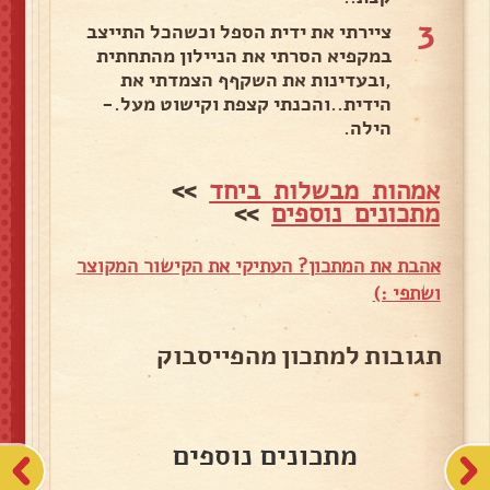
3
ציירתי את ידית הספל וכשהכל התייצב
במקפיא הסרתי את הניילון מהתחתית
,ובעדינות את השקףף הצמדתי את
הידית..והכנתי קצפת וקישוט מעל.-
הילה.
אמהות מבשלות ביחד
>>
מתכונים נוספים
>>
אהבת את המתכון? העתיקי את הקישור המקוצר
ושתפי :)
תגובות למתכון מהפייסבוק
מתכונים נוספים