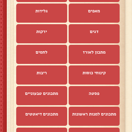
מאפים
גלידות
דגים
ירקות
מתכון לאורז
לחמים
קינוחי כוסות
ריבות
פסטה
מתכונים טבעוניים
מתכונים למנות ראשונות
מתכונים דיאטטים