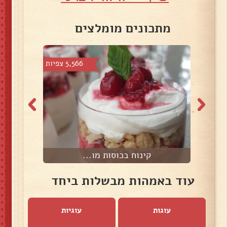
מתכונים מומלצים
 צפיות
5,566 צפיות
קינוח בכוסות מו...
עוד באמהות מבשלות ביחד
עוגות
עוגיות