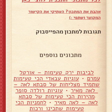
אהבת את המתכון? העתיקי את הקישור
המקוצר ושתפי :)
תגובות למתכון מהפייסבוק
מתכונים נוספים
לביבות ירק טעימות – אורטל
עמרם
•
עוגיות עבאדי הכי טעימות
שתמיד מצליחות של סבתא לאה –
לאה מאיר
•
עוגיות רולדה סופר
מהירות הכי טעימות של סבתא
לאה – לאה מאיר
•
לחמניות הכי
טעימות שתכינו ורכות