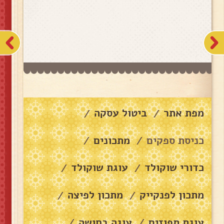
מפת אתר
ביטול עסקה
/
/
כניסת ספקים
מתכונים
/
/
כדורי שוקולד
עוגת שוקולד
/
/
מתכון לפנקייק
מתכון לפיצה
/
/
עוגת תפוזים
עוגה בחושה
/
/