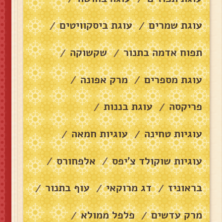
עוגת שמרים
עוגת ביסקוויטים
/
/
תפוח אדמה בתנור
שקשוקה
/
/
עוגת מספרים
מרק אפונה
/
/
פריקסה
עוגת בננות
/
/
עוגיות טחינה
עוגיות חמאה
/
/
עוגיות שוקולד צ׳יפס
אלפחורס
/
/
בראוניז
דג מרוקאי
עוף בתנור
/
/
/
מרק עדשים
פלפל ממולא
/
/