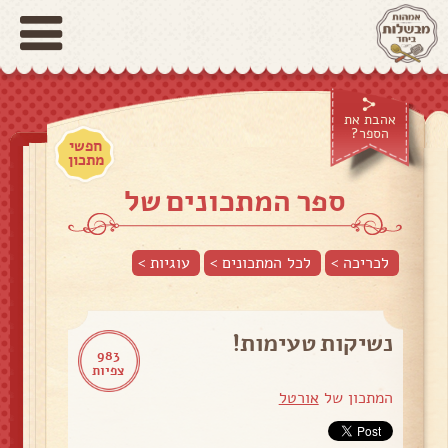
אהבת את
הספר?
חפשי
מתכון
ספר המתכונים של
לכריכה >
לכל המתכונים >
עוגיות
>
נשיקות טעימות!
983
צפיות
המתכון של
אורטל