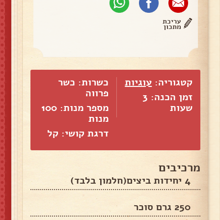
עריכת
מתכון
קטגוריה:
עוגיות
כשרות: כשר
פרווה
זמן הכנה: 3
שעות
מספר מנות:
100
מנות
דרגת קושי: קל
מרכיבים
4 יחידות ביצים(חלמון בלבד)
250 גרם סוכר