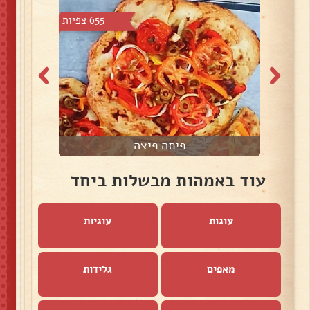
5 צפיות
655 צפיות
פיתה פיצה
עוד באמהות מבשלות ביחד
עוגות
עוגיות
מאפים
גלידות