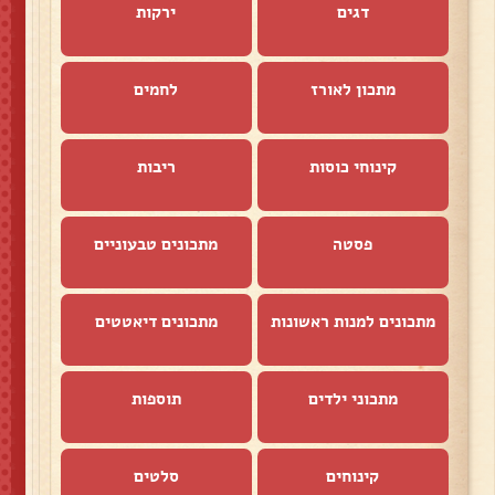
דגים
ירקות
מתכון לאורז
לחמים
קינוחי כוסות
ריבות
פסטה
מתכונים טבעוניים
מתכונים למנות ראשונות
מתכונים דיאטטים
מתכוני ילדים
תוספות
קינוחים
סלטים