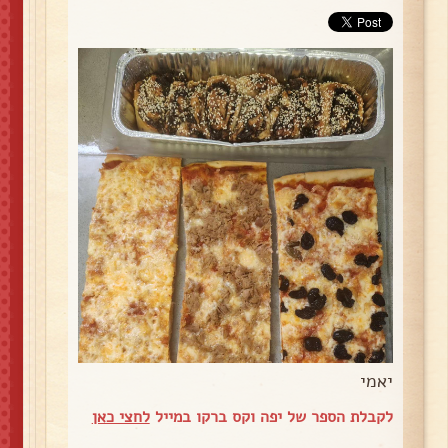
יאמי
לקבלת הספר של יפה וקס ברקו במייל
לחצי כאן