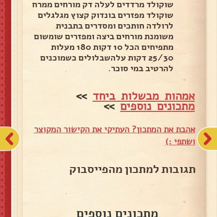
שוקולד מרדדים לעלה דק מורחים ממרח
שוקולד מפזרים בונדוק קצוץ מגלגלים
לרולדה חותכים ומסדרים בתבנית
משומנת מורחים ביצה ומפזרים שומשום
מתפיחים הכל 10 דקות 180 מעלות
25/30 דקות עלהשבלולים כשמוכנים
להרטיב במי סוכר.
אמהות מבשלות ביחד
>>
מתכונים נוספים
>>
אהבת את המתכון? העתיקי את הקישור המקוצר
ושתפי :)
תגובות למתכון מהפייסבוק
מתכונים נוספים