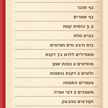
כף סוכר
כף שמרים
3.5 כוסות קמח
כפית מלח
כוס ורבע מים חמימים
מתחילים ללוש כ7 דקות
מוסיפים 2 כפות שמן
ולשים 2 דקות נוספות
פעמיים התפחה
משמנים 2 דפי אפיה
וקורצים מהבצק