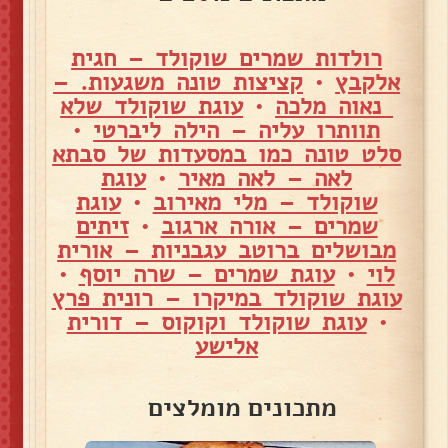
רולדות שמרים שוקולד – חגית
אלקבץ
•
קציצות טונה משגעות. –
נאוה מלכה
•
עוגת שוקולד שלא
תוותרו עליה – הילה ליברטי
•
סלט טונה כמו במסעדות של סבתא
לאה – לאה מאיר
•
עוגת
שוקולד – מלי מאירוב
•
עוגת
שמרים – אורה ארגוב
•
זיתים
מבושלים ברוטב עגבניות – אורית
לוי
•
עוגת שמרים – שרה יוסף
•
עוגת שוקולד במיקרו – רונית פרץ
•
עוגת שוקולד וקוקוס – דורית
אלישע
מתכונים מומלצים