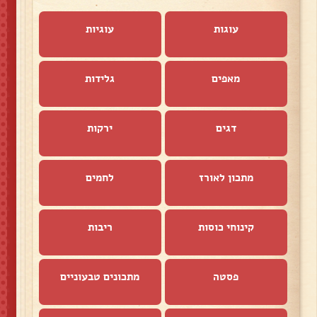
עוגות
עוגיות
מאפים
גלידות
דגים
ירקות
מתכון לאורז
לחמים
קינוחי כוסות
ריבות
פסטה
מתכונים טבעוניים