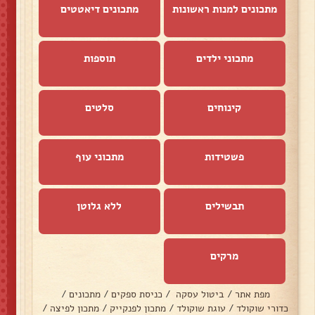
מתכונים למנות ראשונות
מתכונים דיאטטים
מתכוני ילדים
תוספות
קינוחים
סלטים
פשטידות
מתכוני עוף
תבשילים
ללא גלוטן
מרקים
מפת אתר
/
ביטול עסקה
/
כניסת ספקים
/
מתכונים
/
כדורי שוקולד
/
עוגת שוקולד
/
מתכון לפנקייק
/
מתכון לפיצה
/