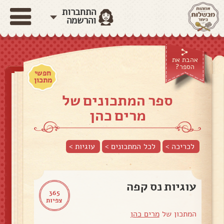
התחברות
והרשמה
אהבת את
הספר?
חפשי
מתכון
ספר המתכונים של
מרים כהן
לכריכה >
לכל המתכונים >
עוגיות
>
עוגיות נס קפה
365
צפיות
המתכון של
מרים כהן