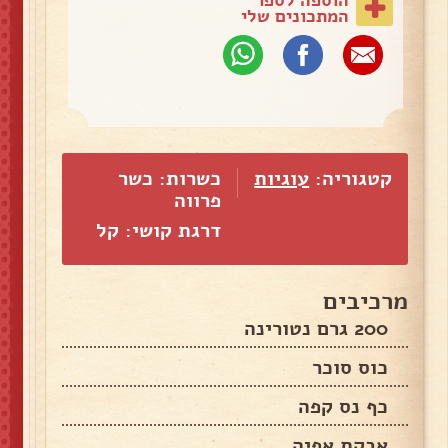
המתכונים שלי
קטגוריה:
עוגיות
כשרות: כשר
פרווה
דרגת קושי: קל
מרכיבים
200 גרם נטורינה
כוס סוכר
כף נס קפה
אבקת אפיה