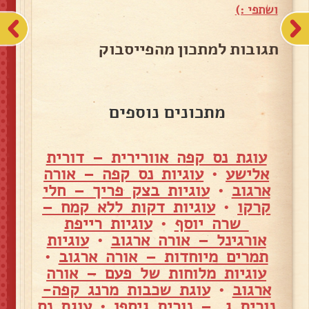
ושתפי :)
תגובות למתכון מהפייסבוק
מתכונים נוספים
עוגת נס קפה אוורירית – דורית
אלישע
•
עוגיות נס קפה – אורה
ארגוב
•
עוגיות בצק פריך – חלי
קרקו
•
עוגיות דקות ללא קמח –
שרה יוסף
•
עוגיות רייפת
אורגינל – אורה ארגוב
•
עוגיות
תמרים מיוחדות – אורה ארגוב
•
עוגיות מלוחות של פעם – אורה
ארגוב
•
עוגת שכבות מרנג קפה-
נורית ג. – נורית גיספן
•
עוגת נס