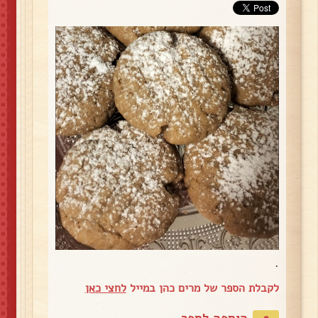
.
לקבלת הספר של מרים כהן במייל
לחצי כאן
הוספה לספר