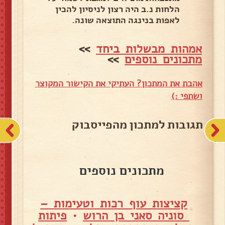
הלחות נ.ב היה רצון לניסיון להכין
לאפות בנינגה התוצאה שונה.
אמהות מבשלות ביחד
>>
מתכונים נוספים
>>
אהבת את המתכון? העתיקי את הקישור המקוצר
ושתפי :)
תגובות למתכון מהפייסבוק
מתכונים נוספים
קציצות עוף רכות וטעימות –
סוניה סאני בן הרוש
•
פיתות