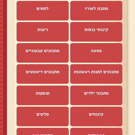
מתכון לאורז
לחמים
קינוחי כוסות
ריבות
פסטה
מתכונים טבעוניים
מתכונים למנות ראשונות
מתכונים דיאטטים
מתכוני ילדים
תוספות
קינוחים
סלטים