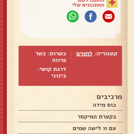
הוספה לספר
המתכונים שלי
קטגוריה:
לחמים
כשרות: כשר
פרווה
דרגת קושי:
בינוני
מרכיבים
כוס מידה
בקערת המיקסר
עם וו לישה שמים