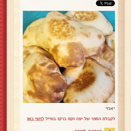
יאמי
לקבלת הספר של יפה וקס ברקו במייל
לחצי כאן