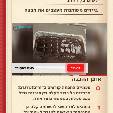
לשים כ7 דקות
ביידים משומנות מעצבים את הבצק
עוגת שוקולד
קרא עוד
אופן ההכנה
0
פעמיים התפחה קורצים כדורים(70גרם)
מרדדים כל כדור לעלה דק תוכנית גריל
240 מעלות כשמשחים צד אחד.
1
הופכים לצד השני להשחמה קלה הן
מתנפחות מוציאים למגבת לשמור על