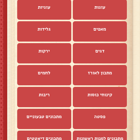
עוגות
עוגיות
מאפים
גלידות
דגים
ירקות
מתכון לאורז
לחמים
קינוחי כוסות
ריבות
פסטה
מתכונים טבעוניים
מתכונים למנות ראשונות
מתכונים דיאטטים