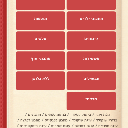
מתכוני ילדים
תוספות
קינוחים
סלטים
פשטידות
מתכוני עוף
תבשילים
ללא גלוטן
מרקים
מפת אתר
/
ביטול עסקה
/
כניסת ספקים
/
מתכונים
/
כדורי שוקולד
/
עוגת שוקולד
/
מתכון לפנקייק
/
מתכון לפיצה
/
עוגת תפוזים
/
עוגה בחושה
/
עוגת שמרים
/
עוגת ביסקוויטים
/