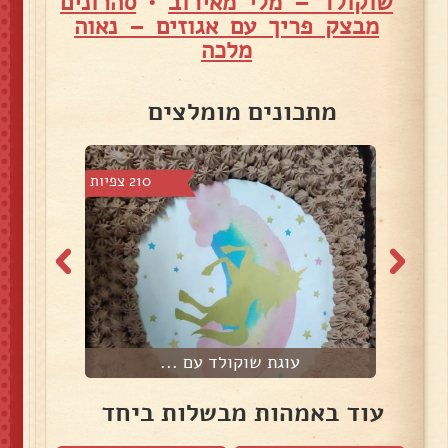
שוקולד – מלי מאירוב
•
סהרונים
מבצק פריך עם אגוזים – נאוה
מלכה
מתכונים מומלצים
3 צפיות
210 צפיות
עוגת שוקולד עם ...
עוד באמהות מבשלות ביחד