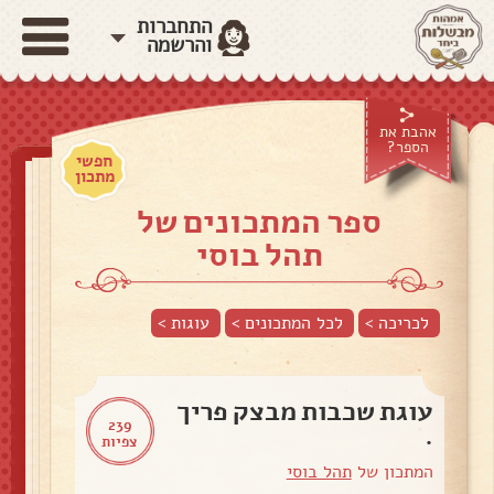
התחברות
והרשמה
אהבת את
הספר?
חפשי
מתכון
ספר המתכונים של
תהל בוסי
לכריכה >
לכל המתכונים >
עוגות
>
עוגת שכבות מבצק פריך
239
.
צפיות
המתכון של
תהל בוסי