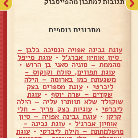
תגובות למתכון מהפייסבוק
מתכונים נוספים
עוגת גבינה אפויה הנסיכה בלבן –
סיון אוחיון אברג׳ל
•
עוגת מייפל
מהממת – סוניה סאני בן הרוש
•
עוגת תפוזים, סולת וקוקוס -
משגעתת כמו בארומה – הילה
ליברטי
•
עוגת מספרים בצק
שקדים – שרה יוסף
•
עוגת
שוקולד שלא תוותרו עליה – הילה
ליברטי
•
עוגיות בצק פריך – חלי
קרקו
•
עוגת גבינה אפויה – סיון
אוחיון אברג׳ל
•
עוגת גבינה -
מושלמתתת – הילה ליברטי
•
עוגת