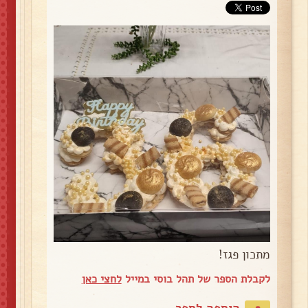
מתכון פגז!
לקבלת הספר של תהל בוסי במייל
לחצי כאן
הוספה לספר