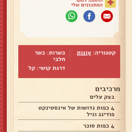
המתכונים שלי
קטגוריה:
עוגות
כשרות: כשר
חלבי
דרגת קושי: קל
מרכיבים
בצק עלים
4 כפות גדושות של אינסטינקט
פודינג וניל
4 כפות סוכר