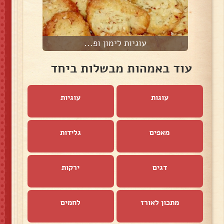
עוגיות לימון ופ...
עוד באמהות מבשלות ביחד
עוגות
עוגיות
מאפים
גלידות
דגים
ירקות
מתכון לאורז
לחמים