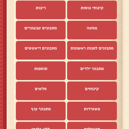
קינוחי כוסות
ריבות
פסטה
מתכונים טבעוניים
מתכונים למנות ראשונות
מתכונים דיאטטים
מתכוני ילדים
תוספות
קינוחים
סלטים
פשטידות
מתכוני עוף
תבשילים
ללא גלוטן