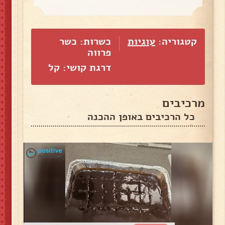
קטגוריה:
עוגיות
כשרות: כשר
פרווה
דרגת קושי: קל
מרכיבים
כל הרכיבים באופן ההכנה