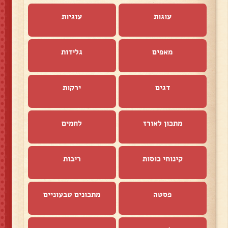
עוגות
עוגיות
מאפים
גלידות
דגים
ירקות
מתכון לאורז
לחמים
קינוחי כוסות
ריבות
פסטה
מתכונים טבעוניים