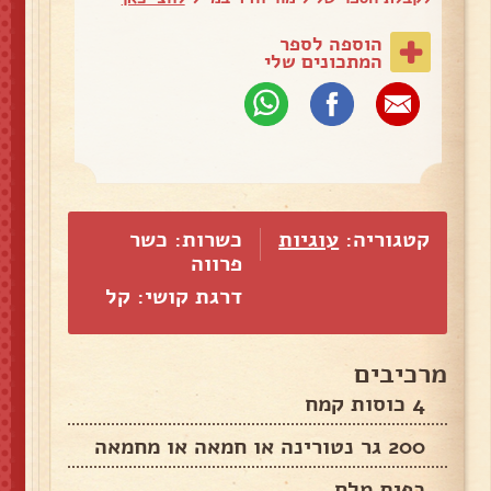
הוספה לספר
המתכונים שלי
קטגוריה:
עוגיות
כשרות: כשר
פרווה
דרגת קושי: קל
מרכיבים
4 כוסות קמח
200 גר נטורינה או חמאה או מחמאה
כפית מלח