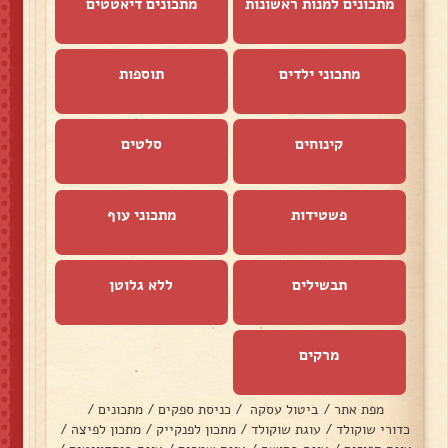
מתכונים למנות ראשונות
מתכונים דיאטטים
מתכוני ילדים
תוספות
קינוחים
סלטים
פשטידות
מתכוני עוף
תבשילים
ללא גלוטן
מרקים
מפת אתר
/
ביטול עסקה
/
כניסת ספקים
/
מתכונים
/
כדורי שוקולד
/
עוגת שוקולד
/
מתכון לפנקייק
/
מתכון לפיצה
/