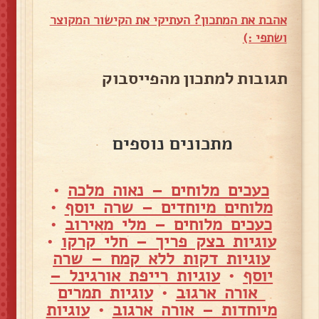
אהבת את המתכון? העתיקי את הקישור המקוצר
ושתפי :)
תגובות למתכון מהפייסבוק
מתכונים נוספים
כעכים מלוחים – נאוה מלכה
•
מלוחים מיוחדים – שרה יוסף
•
כעכים מלוחים – מלי מאירוב
•
עוגיות בצק פריך – חלי קרקו
•
עוגיות דקות ללא קמח – שרה
יוסף
•
עוגיות רייפת אורגינל –
אורה ארגוב
•
עוגיות תמרים
מיוחדות – אורה ארגוב
•
עוגיות