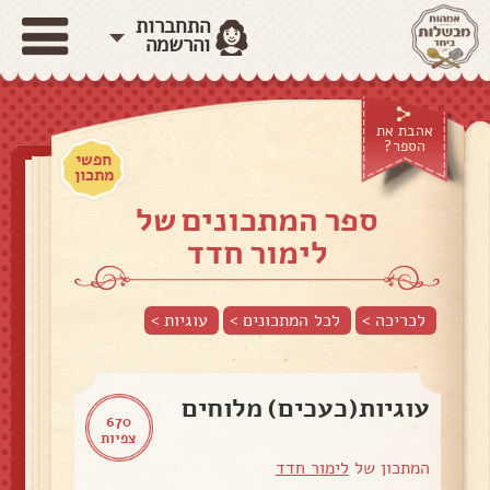
התחברות
והרשמה
אהבת את
הספר?
חפשי
מתכון
ספר המתכונים של
לימור חדד
לכריכה >
לכל המתכונים >
עוגיות
>
עוגיות(כעכים) מלוחים
670
צפיות
המתכון של
לימור חדד