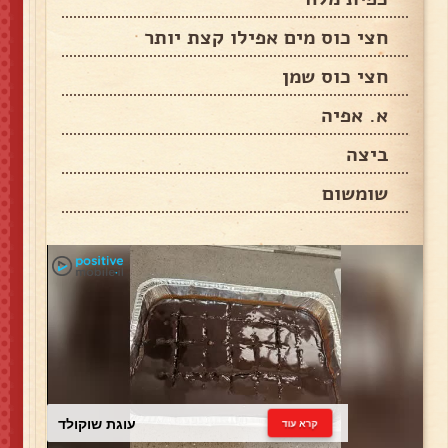
חצי כוס מים אפילו קצת יותר
חצי כוס שמן
א. אפיה
ביצה
שומשום
עוגת שוקולד
קרא עוד