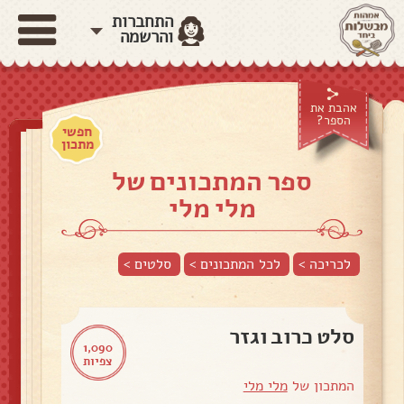
התחברות
והרשמה
אהבת את
הספר?
חפשי
מתכון
ספר המתכונים של
מלי מלי
לכריכה >
לכל המתכונים >
סלטים
>
סלט כרוב וגזר
1,090
צפיות
המתכון של
מלי מלי