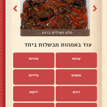
סלט חצילים ברוט...
עוד באמהות מבשלות ביחד
עוגות
עוגיות
מאפים
גלידות
דגים
ירקות