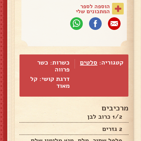
הוספה לספר
המתכונים שלי
קטגוריה:
סלטים
כשרות: כשר
פרווה
דרגת קושי: קל
מאוד
מרכיבים
1/2 כרוב לבן
2 גזרים
פלפל שחור, מלח, מיץ מלימון שלם,