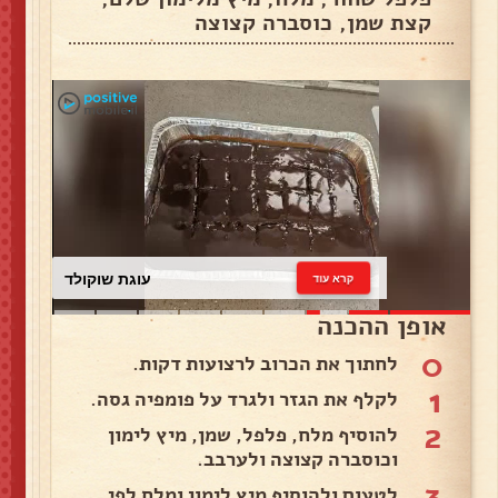
קצת שמן, כוסברה קצוצה
עוגת שוקולד
קרא עוד
אופן ההכנה
0
לחתוך את הכרוב לרצועות דקות.
1
לקלף את הגזר ולגרד על פומפיה גסה.
2
להוסיף מלח, פלפל, שמן, מיץ לימון
וכוסברה קצוצה ולערבב.
3
לטעום ולהוסיף מיץ לימון ומלח לפי