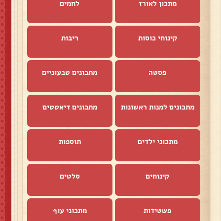
מתכון לאורז
לחמים
קינוחי כוסות
ריבות
פסטה
מתכונים טבעוניים
מתכונים למנות ראשונות
מתכונים דיאטטים
מתכוני ילדים
תוספות
קינוחים
סלטים
פשטידות
מתכוני עוף