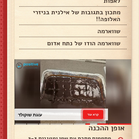
לאפות
מתכון בתגובות של אילנית בניזרי
האלופה!!
שווארמה
שווארמה הודו של נתח אדום
עוגת שוקולד
קרא עוד
אופן ההכנה
0
מחממים מחבת עם שמן ומטגנים 2-3