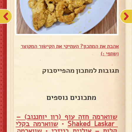
אהבת את המתכון? העתיקי את הקישור המקוצר
ושתפי :)
תגובות למתכון מהפייסבוק
מתכונים נוספים
שווארמה חזה עוף (רון יוחננוב) –
Shaked Laskar
•
שווארמה בקלי
קלות – אילנית בניזרי
•
שווארמה