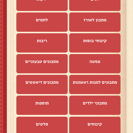
מתכון לאורז
לחמים
קינוחי כוסות
ריבות
פסטה
מתכונים טבעוניים
מתכונים למנות ראשונות
מתכונים דיאטטים
מתכוני ילדים
תוספות
קינוחים
סלטים