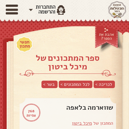
התחברות
והרשמה
אהבת את
הספר?
חפשי
מתכון
ספר המתכונים של
מיכל ביטון
לכריכה >
לכל המתכונים >
בשר
>
שווארמה בלאפה
768
צפיות
המתכון של
מיכל ביטון