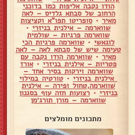
הודו נקבה אליפות כמו בדוכני
הרחוב של סבתא גלדיס – לאה
מאיר
•
סופריטו תפו"א וקציצות
שווארמה – אילנית בניזרי
•
שווארמה פרגיות – שולמית
לוגאשי
•
שווארמה פרגיות הכי
טעימה שיש של סבתא לאה – לאה
מאיר
•
שווארמה הודו נקבה עם
פטריות – אילנית בניזרי
•
אורז
שווארמה וירקות בסיר אחד –
אילנית בניזרי
•
טורטיה במילוי
שווארמה,טחול ופירה – אילנית
בניזרי
•
רצועות חזה עוף בסגנון
שווארמה – מורן תורג׳מן
מתכונים מומלצים