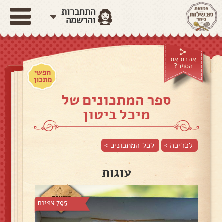
התחברות
והרשמה
אהבת את
הספר?
חפשי
מתכון
ספר המתכונים של
מיכל ביטון
לכריכה >
לכל המתכונים >
עוגות
795 צפיות