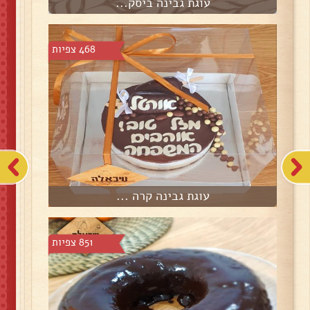
עוגת גבינה ביסק...
468 צפיות
עוגת גבינה קרה ...
851 צפיות