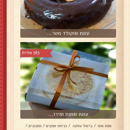
עוגת שוקולד מטר...
583 צפיות
עוגת שמנת ופירו...
מפת אתר
/
ביטול עסקה
/
כניסת ספקים
/
מתכונים
/