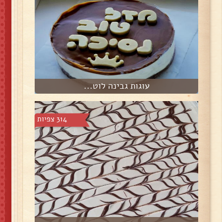
עוגות גבינה לוט...
314 צפיות