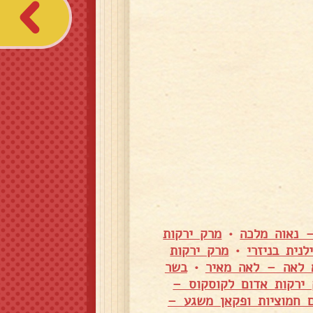
– נאוה מלכה
•
מרק ירקות
נית בניזרי
•
מרק ירקות
 לאה – לאה מאיר
•
בשר
ירקות אדום לקוסקוס –
 חמוציות ופקאן משגע –