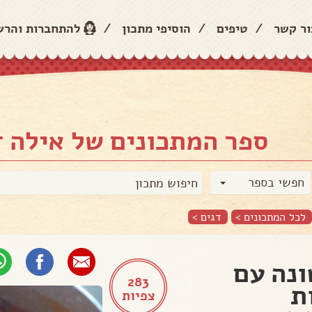
ור קשר
/
טיפים
/
הוסיפי מתכון
/
להתחברות והר
ספר המתכונים של אילה ד
חפשי בספר
לכל המתכונים >
דגים
>
ונה עם
283
ת
צפיות