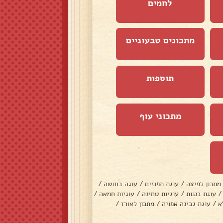
לחמים
מתכונים טבעוניים
תוספות
מתכוני עוף
מתכון לפיצה
/
עוגת תפוזים
/
עוגה בחושה
/
/
עוגת בננות
/
עוגיות טחינה
/
עוגיות חמאה
/
א
/
עוגת גבינה אפויה
/
מתכון לאורז
/