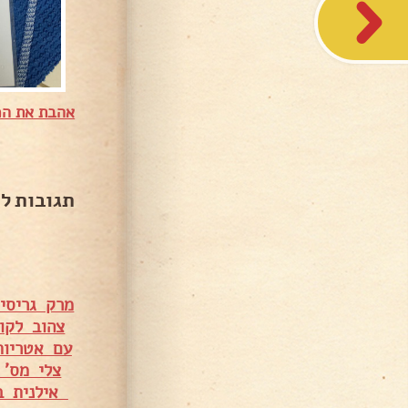
אהבת את המ
תגובות ל
מרק גריסים
צהוב לקו
עם אטריות
צלי מס' 5 עם פטריות ומיני תפו"א – סיון אוחיון אבר
אילנית בנ