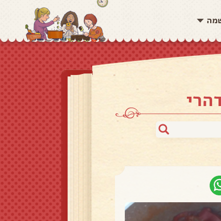
שמה
הרי