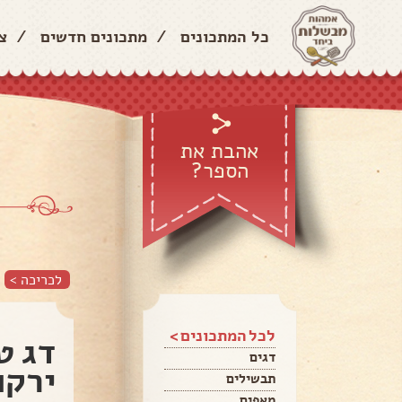
כל המתכונים
/
מתכונים חדשים
/
צ
אהבת את
הספר?
לכריכה >
לכל המתכונים >
דג ט
דגים
ירקו
תבשילים
מאפים