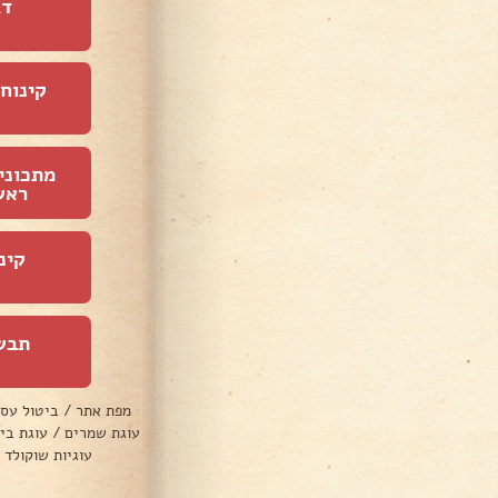
דג
קינוחי
מתכוני
ראש
קינ
תבש
מפת אתר
/
ביטול עס
עוגת שמרים
/
עוגת בי
עוגיות שוקולד 