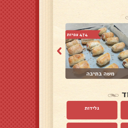
474 צפיות
983 צפיות
משה בתיבה
עוגיות שחור לבן
ד
גלידות