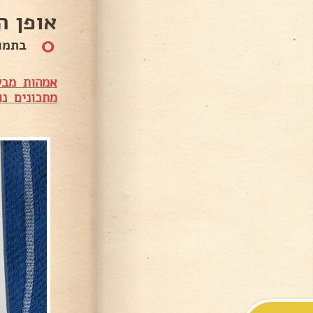
אופן ה
0
בתמו
אמהות מבש
מתכונים נו