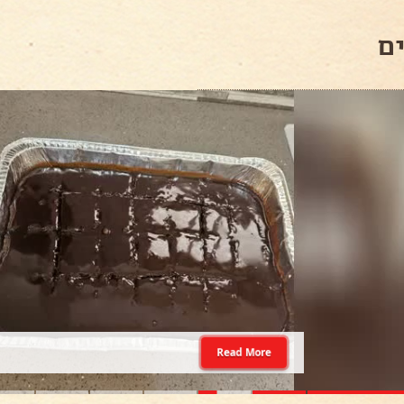
ם
Read More