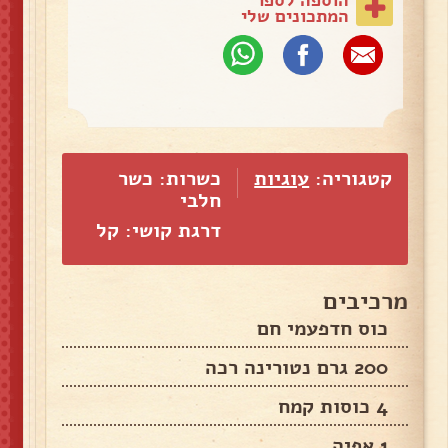
המתכונים שלי
קטגוריה:
עוגיות
כשרות: כשר
חלבי
דרגת קושי: קל
מרכיבים
כוס חדפעמי חם
200 גרם נטורינה רכה
4 כוסות קמח
1 אפיה