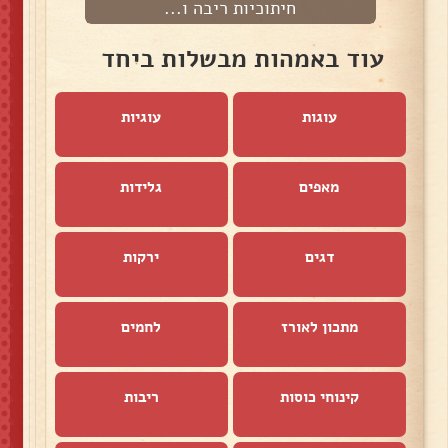
חיתוכיות ריבה ו...
עוד באמהות מבשלות ביחד
עוגות
עוגיות
מאפים
גלידות
דגים
ירקות
מתכון לאורז
לחמים
קינוחי כוסות
ריבות