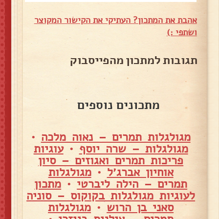
אהבת את המתכון? העתיקי את הקישור המקוצר
ושתפי :)
תגובות למתכון מהפייסבוק
מתכונים נוספים
מגולגלות תמרים – נאוה מלכה
•
מגולגלות – שרה יוסף
•
עוגיות
פריכות תמרים ואגוזים – סיון
אוחיון אברג׳ל
•
מגולגלות
תמרים – הילה ליברטי
•
מתכון
לעוגיות מגולגלות בקוקוס – סוניה
סאני בן הרוש
•
מגולגלות