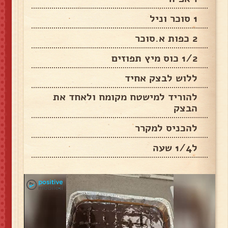
1 סוכר וניל
2 כפות א.סוכר
1/2 כוס מיץ תפוזים
ללוש לבצק אחיד
להוריד למישטח מקומח ולאחד את
הבצק
להכניס למקרר
ל1/4 שעה