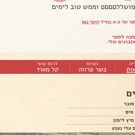
מושללםםםם וממש טוב לימים
פר של ט א במייל
לחצי כאן
ספה לספר
כונים שלי
יה
כשרות
דרגת קושי
ות
כשר פרווה
קל מאוד
ם
סוכר
מים
מיץ לימון
 עלי נענע