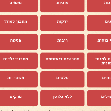
גות
עוגיות
מאפים
ים
ירקות
מתכון לאורז
 כוסות
ריבות
פסטה
ם למנות
מתכונים דיאטטים
מתכוני ילדים
ונות
וחים
סלטים
פשטידות
ילים
ללא גלוטן
מרקים