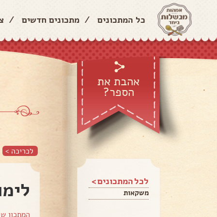
כל המתכונים
/
מתכונים חדשים
/
צ
אהבת את
הספר?
לכריכה >
לכל המתכונים >
לימו
משקאות
המתכון ש