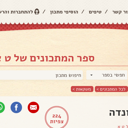
ור קשר
/
טיפים
/
הוסיפי מתכון
/
להתחברות והר
ספר המתכונים של ט א
חפשי בספר
לכל המתכונים >
משקאות
>
נדה
224
צפיות
ל
ט א