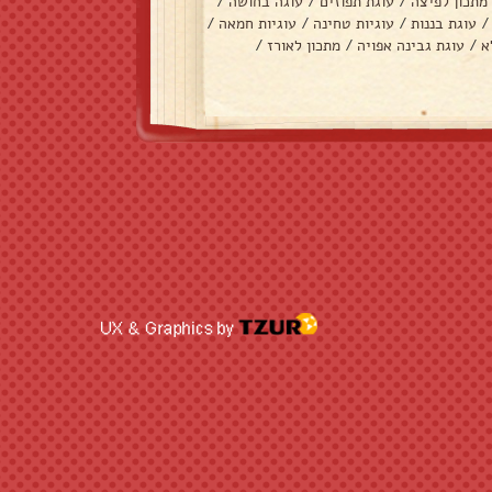
מתכון לפיצה
/
עוגת תפוזים
/
עוגה בחושה
/
/
עוגת בננות
/
עוגיות טחינה
/
עוגיות חמאה
/
א
/
עוגת גבינה אפויה
/
מתכון לאורז
/