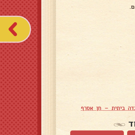
.
נדה ביתית – חן אסרף
ד