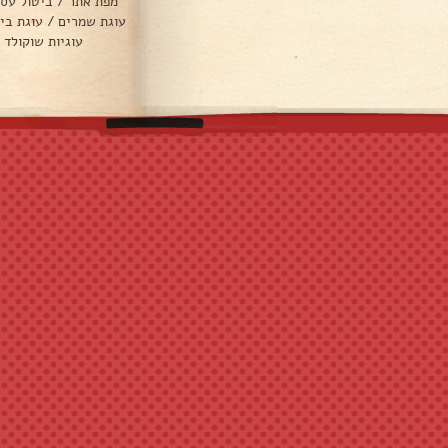
מפת אתר
/
ביטול עס
עוגת שמרים
/
עוגת בי
עוגיות שוקולד 