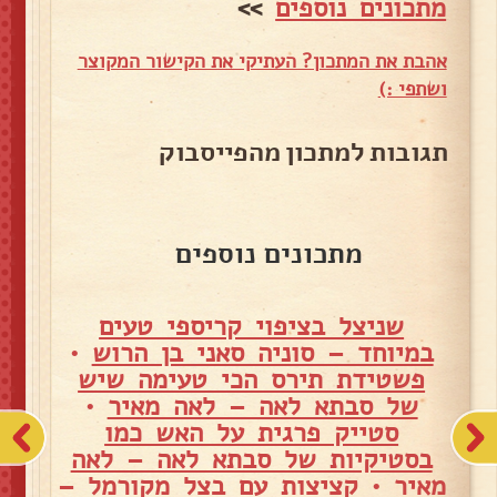
מתכונים נוספים
>>
אהבת את המתכון? העתיקי את הקישור המקוצר
ושתפי :)
תגובות למתכון מהפייסבוק
מתכונים נוספים
שניצל בציפוי קריספי טעים
במיוחד – סוניה סאני בן הרוש
•
פשטידת תירס הכי טעימה שיש
של סבתא לאה – לאה מאיר
•
סטייק פרגית על האש כמו
בסטיקיות של סבתא לאה – לאה
מאיר
•
קציצות עם בצל מקורמל –