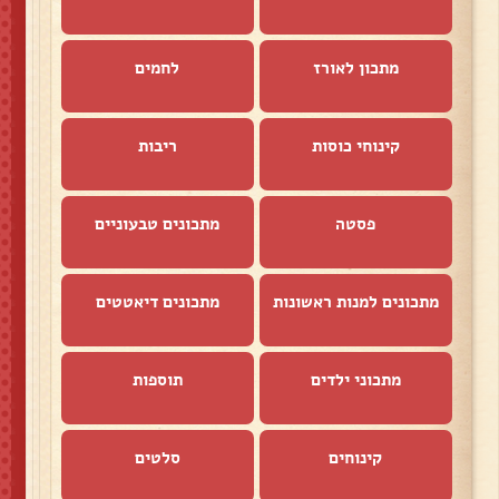
מתכון לאורז
לחמים
קינוחי כוסות
ריבות
פסטה
מתכונים טבעוניים
מתכונים למנות ראשונות
מתכונים דיאטטים
מתכוני ילדים
תוספות
קינוחים
סלטים