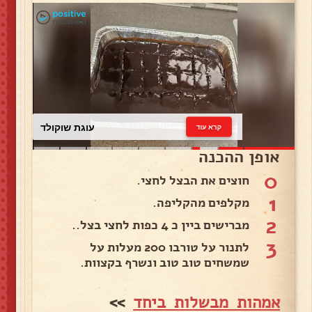
עוגת שוקולד
קרא עוד
אופן ההכנה
0
חוצים את הבצל לחצי.
1
מקלפים מהקליפה.
2
מברישים ביין כ 4 כפות לחצי בצל..
3
לתנור על טורבו 200 מעלות על
שמשחים טוב טוב ונשרף בקצוות.
אמהות מבשלות ביחד
>>