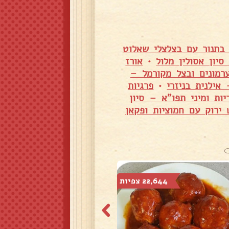
בתנור עם בצלצלי שאלוט
יון אסולין מלול
•
אורז
רמונים ובצל מקורמל –
אילנית בניזרי
•
פרגיות
 5 עם פטריות ומיני תפו"א – סיון
 ירוק עם חמוציות ופקאן
22,644 צפיות
4,543 צפיות