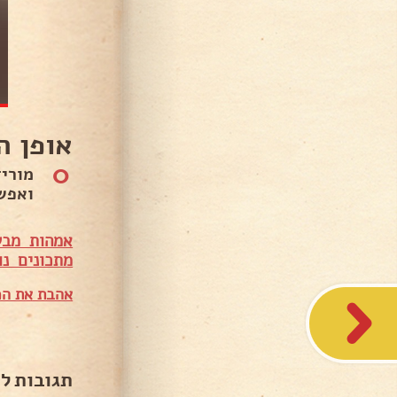
אופן ה
0
ואפש
אמהות מבש
מתכונים נו
אהבת את המ
תגובות ל