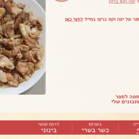
ל
יפה וקס ברקו
ר של יפה וקס ברקו במייל
לחצי כאן
ספה לספר
כונים שלי
יה
כשרות
דרגת קושי
כשר בשרי
בינוני