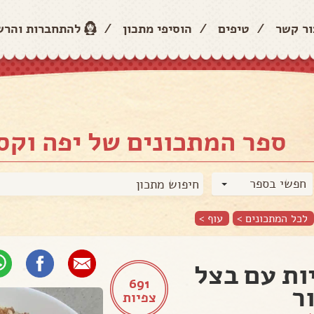
ור קשר
/
טיפים
/
הוסיפי מתכון
/
להתחברות והר
ספר המתכונים של יפה וקס
חפשי בספר
לכל המתכונים >
עוף
>
ות עם בצל
691
ר
צפיות