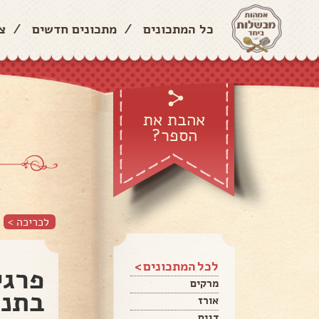
כל המתכונים
/
מתכונים חדשים
/
צ
אהבת את
הספר?
לכריכה >
לכל המתכונים >
פרגי
מרקים
בתנו
אורז
דגים