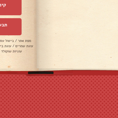
קינ
תבש
מפת אתר
/
ביטול עס
עוגת שמרים
/
עוגת בי
עוגיות שוקולד 