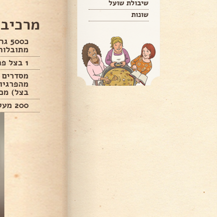
שיבולת שועל
שונות
מרכיבי
מתובלות 
1 בצל פרוס
מסדרים ב
מהפרגיות
בצל) מכס
200 מעלות 30/40 דקות