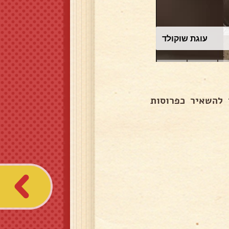
עוגת שוקולד
ים לגריל ל10 דקות אפשר להשאיר כפרוסות