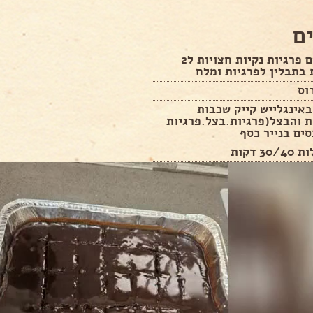
ם
כ500 גרם פרגיות נקיות חצויות ל2
בתבלין לפרגיות ומלח
אינגלייש קייק שכבות
 והבצל(פרגיות.בצל.פרגיות
ים בנייר כסף