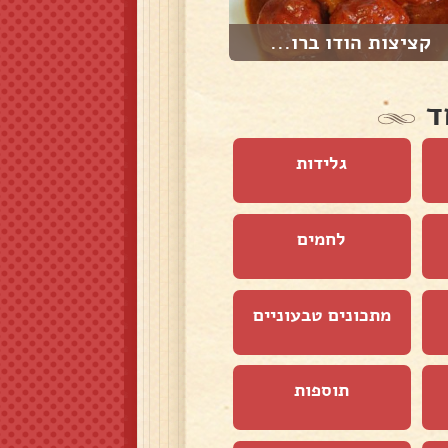
קציצות הודו ברו...
קציצות הודו ברו...
ד
גלידות
לחמים
מתכונים טבעוניים
תוספות