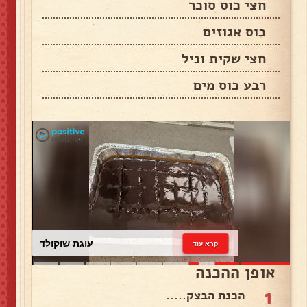
חצי כוס סוכר
כוס אגוזים
חצי שקית וניל
רבע כוס מים
עוגת שוקולד
קרא עוד
אופן ההכנה
1
הכנת הבצק.....