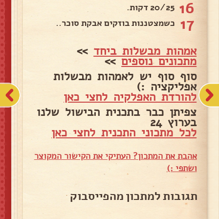
16
20/25 דקות.
17
כשמצטננות בוזקים אבקת סוכר..
אמהות מבשלות ביחד
>>
מתכונים נוספים
>>
סוף סוף יש לאמהות מבשלות
אפליקציה :)
להורדת האפלקיה לחצי כאן
צפיתן כבר בתכנית הבישול שלנו
בערוץ 24
לכל מתכוני התכנית לחצי כאן
אהבת את המתכון? העתיקי את הקישור המקוצר
ושתפי :)
תגובות למתכון מהפייסבוק