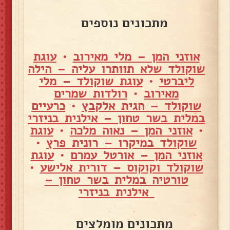
מתכונים נוספים
אוזני המן – מלי מאירוב
•
עוגת
שוקולד שלא תוותרו עליה – הילה
ליברטי
•
עוגת שוקולד – מלי
מאירוב
•
רולדות שמרים
שוקולד – חגית אלקבץ
•
כרעיים
במלית בשר טחון – אילנית בניזרי
•
אוזני המן – נאוה מלכה
•
עוגת
שוקולד במיקרו – רונית פרץ
•
אוזני המן – אורטל עמרם
•
עוגת
שוקולד וקוקוס – דורית אלישע
•
טורטיה במלית בשר טחון –
אילנית בניזרי
מתכונים מומלצים