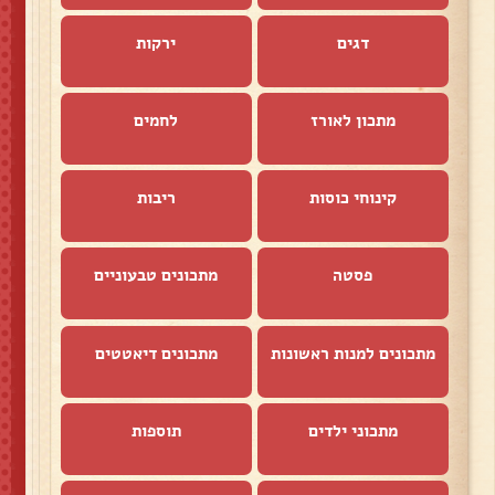
דגים
ירקות
מתכון לאורז
לחמים
קינוחי כוסות
ריבות
פסטה
מתכונים טבעוניים
מתכונים למנות ראשונות
מתכונים דיאטטים
מתכוני ילדים
תוספות