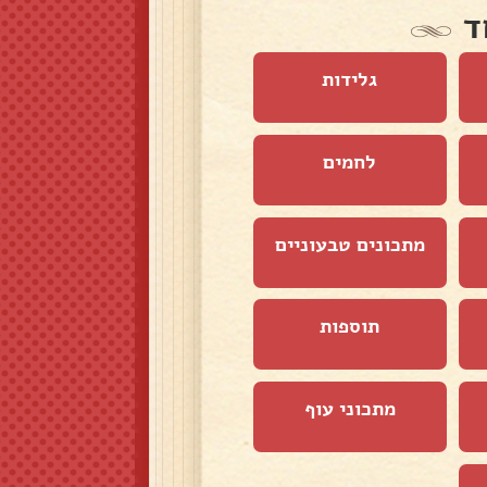
ד
גלידות
לחמים
מתכונים טבעוניים
תוספות
מתכוני עוף