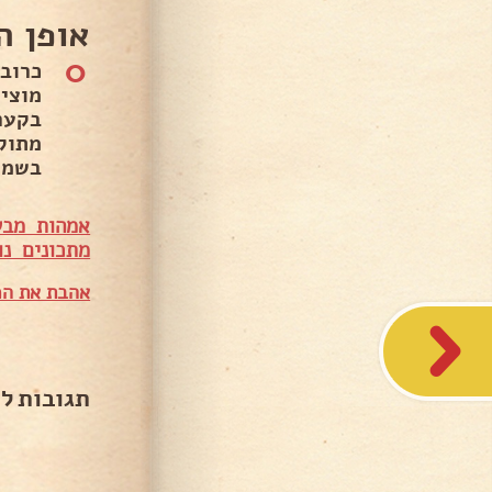
אופן ה
0
כרוב
מתוק
בשמן
אמהות מבש
מתכונים נו
אהבת את המ
תגובות ל