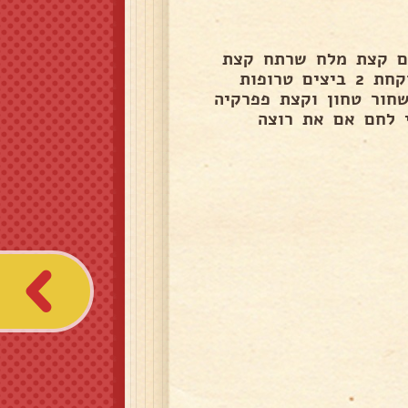
עם קצת מלח שרתח קצת
מוציאה ומסננת ומוציאה פרחים יפים לא קטנים מידי ולוקחת 2 ביצים טרופות
לפל שחור טחון וקצת פפרקיה
 לחם אם את רוצה