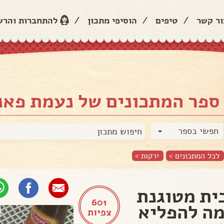
ור קשר
/
טיפים
/
הוסיפי מתכון
/
להתחברות והר
ספר המתכונים של נעמת פאני
חפשי בספר
לכל המתכונים >
ירקות
>
ית מטוגנת
601
ה להפליא
צפיות