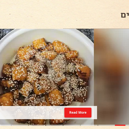
ם
Read More