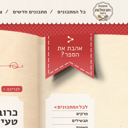
כל המתכונים
/
מתכונים חדשים
/
צ
אהבת את
הספר?
לכריכה >
לכל המתכונים >
כרוב
מרקים
טעימ
תבשילים
מאפים