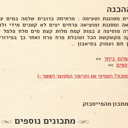
הכנה
ית מטוגנת וטעימה : מרתיחה כרובית שלמה במים 
בקערה מוסיפה 2 כפות קמח מלות קצת מים מלח פ
ה מקשקשת הכל וטובלת פרח פרח ואחר כך בפירורי
 חם ועמוק בתיאבון ..
לות ביחד
>>
ספים
>>
תכון? העתיקי את הקישור המקוצר ושתפי :)
מתכון מהפייסבוק
מתכונים נוספים