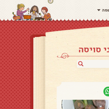
שמה
 סויסה