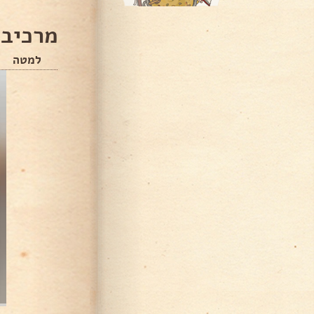
מרכיבי
למטה