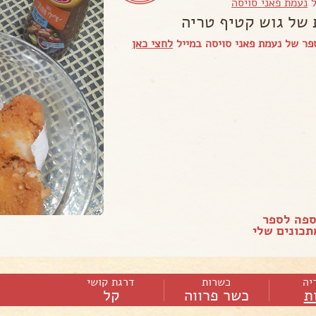
ל
נעמת פאני סויסה
 של גוש קטיף טריה
ר של נעמת פאני סויסה במייל
לחצי כאן
ספה לספר
כונים שלי
יה
כשרות
דרגת קושי
ת
כשר פרווה
קל