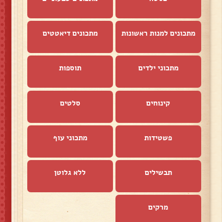
מתכונים למנות ראשונות
מתכונים דיאטטים
מתכוני ילדים
תוספות
קינוחים
סלטים
פשטידות
מתכוני עוף
תבשילים
ללא גלוטן
מרקים