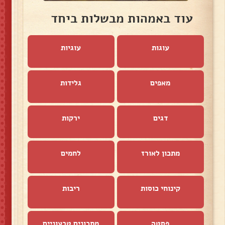
עוד באמהות מבשלות ביחד
עוגות
עוגיות
מאפים
גלידות
דגים
ירקות
מתכון לאורז
לחמים
קינוחי כוסות
ריבות
פסטה
מתכונים טבעוניים