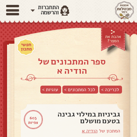
התחברות
והרשמה
אהבת את
הספר?
חפשי
מתכון
ספר המתכונים של
הודיה א
לכריכה >
לכל המתכונים >
עוגיות
>
גביניות במילוי גבינה
603
בטעם מושלם
צפיות
המתכון של
הודיה א