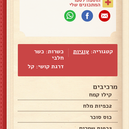
המתכונים שלי
קטגוריה:
עוגיות
כשרות: כשר
חלבי
דרגת קושי: קל
מרכיבים
קילו קמח
2כפיות מלח
כוס סוכר
2כפות שמרים