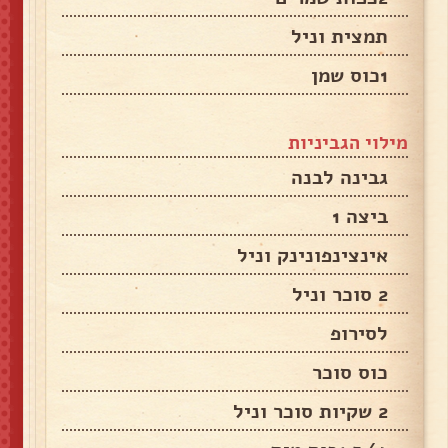
תמצית וניל
1כוס שמן
מילוי הגביניות
גבינה לבנה
ביצה 1
אינצינפונינק וניל
2 סוכר וניל
לסירופ
כוס סוכר
2 שקיות סוכר וניל