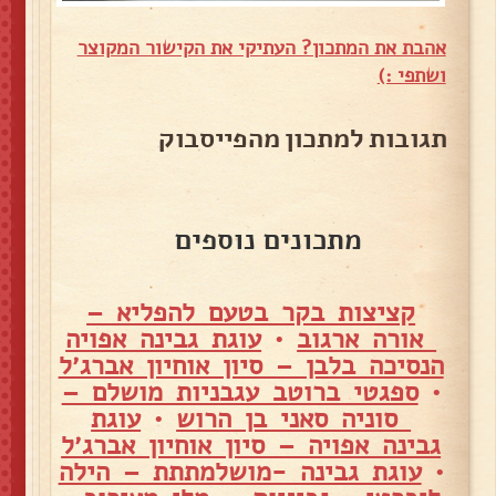
אהבת את המתכון? העתיקי את הקישור המקוצר
ושתפי :)
תגובות למתכון מהפייסבוק
מתכונים נוספים
קציצות בקר בטעם להפליא –
אורה ארגוב
•
עוגת גבינה אפויה
הנסיכה בלבן – סיון אוחיון אברג׳ל
•
ספגטי ברוטב עגבניות מושלם –
סוניה סאני בן הרוש
•
עוגת
גבינה אפויה – סיון אוחיון אברג׳ל
•
עוגת גבינה -מושלמתתת – הילה