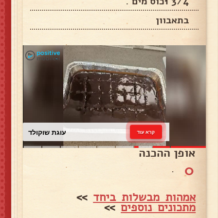
3/4 1כוס מים .
בתאבוון
עוגת שוקולד
קרא עוד
אופן ההכנה
0
.
אמהות מבשלות ביחד
>>
מתכונים נוספים
>>