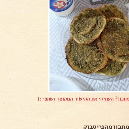
תכון? העתיקי את הקישור המקוצר ושתפי :)
מתכון מהפייסבוק