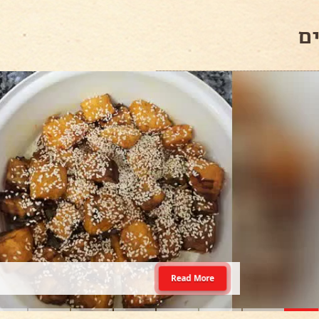
ם
Read More