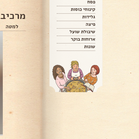
פסח
קינוחי כוסות
מרכיבי
גלידות
פיצה
למטה
שיבולת שועל
ארוחות בוקר
שונות