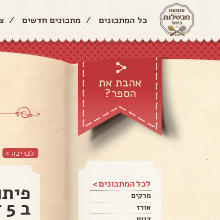
כל המתכונים
/
מתכונים חדשים
/
צ
אהבת את
הספר?
לכריכה >
לכל המתכונים >
פיתו
מרקים
ב 5 דקות הכנה
אורז
דגים