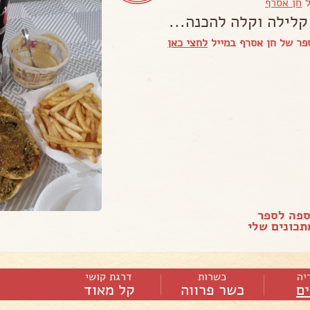
ל
חן אסרף
קלילה וקלה להכנה...
פר של חן אסרף במייל
לחצי כאן
ספה לספר
כונים שלי
יה
כשרות
דרגת קושי
ם
כשר פרווה
קל מאוד