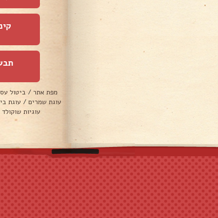
קינ
תבש
מפת אתר
/
ביטול עס
עוגת שמרים
/
עוגת בי
עוגיות שוקולד 