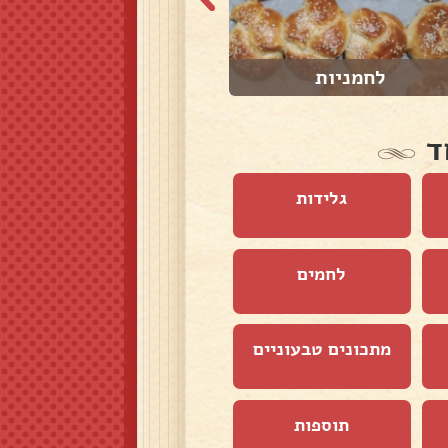
לחמניות
פסטה ונקניקיות ...
ד
גלידות
לחמים
מתכונים טבעוניים
תוספות