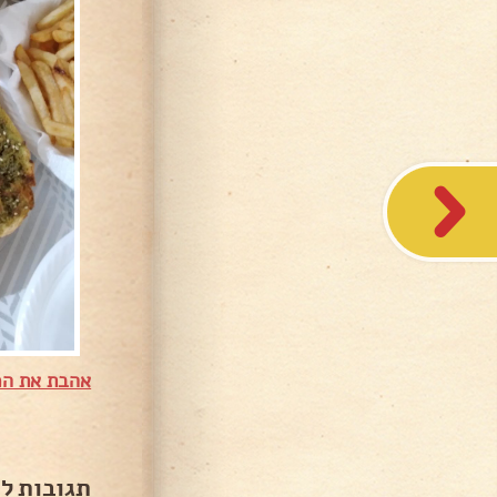
אהבת את המ
תגובות ל