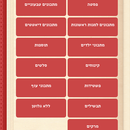
פסטה
מתכונים טבעוניים
מתכונים למנות ראשונות
מתכונים דיאטטים
מתכוני ילדים
תוספות
קינוחים
סלטים
פשטידות
מתכוני עוף
תבשילים
ללא גלוטן
מרקים