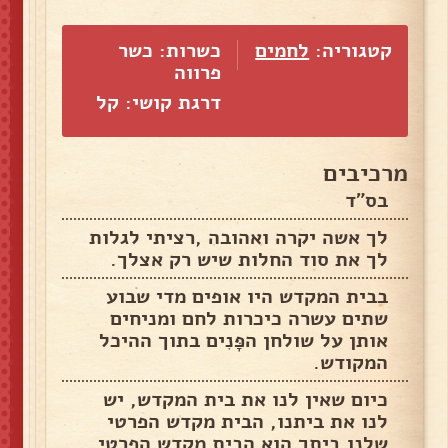
קטגוריה:
לחמים
כשרות: כשר
פרווה
דרגת קושי: קל
מרכיבים
בס"ד
לך אשה יקרה ואהובה ,רציתי לגלות
לך את סוד החלות שיש רק אצלך.
בבית המקדש היו אופים מדי שבוע
שתים עשרה כיכרות לחם ומניחים
אותן על שולחן הפָּנִים בתוך ההיכל
המקודש.
כיום שאין לנו את בית המקדש, יש
לנו את ביתנו, הבית מקדש הפרטי
שלנו.ביתך הוא הבית מקדש הפרטי