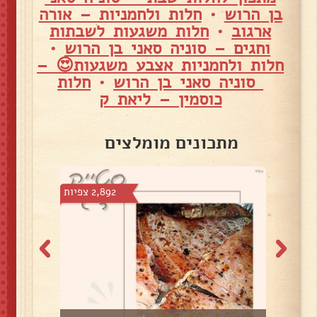
בן הרוש
•
חלות ולחמניות – אורה
ארגוב
•
חלות משגעות לשבתות
וחגים – סוניה סאני בן הרוש
•
חלות ולחמניות אצבע משגעות😍 –
סוניה סאני בן הרוש
•
חלות
כוסמין – ליאת ק
מתכונים מומלצים
 צפיות
2,892 צפיות