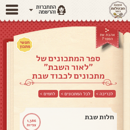
התחברות
והרשמה
אהבת את
הספר?
חפשי
מתכון
ספר המתכונים של
"לאור השבת"
מתכונים לכבוד שבת
לכריכה >
לכל המתכונים >
לחמים
>
חלות שבת
1,386
צפיות