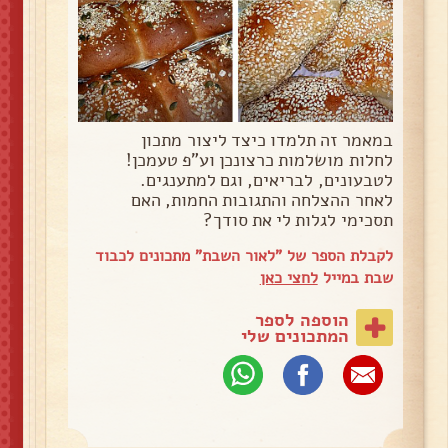
במאמר זה תלמדו כיצד ליצור מתכון
לחלות מושלמות כרצונכן וע"פ טעמכן!
לטבעונים, לבריאים, וגם למתענגים.
לאחר ההצלחה והתגובות החמות, האם
תסכימי לגלות לי את סודך?
לקבלת הספר של "לאור השבת" מתכונים לכבוד
שבת במייל
לחצי כאן
הוספה לספר
המתכונים שלי