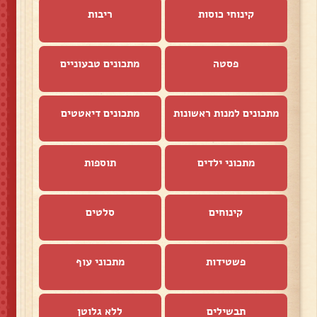
קינוחי כוסות
ריבות
פסטה
מתכונים טבעוניים
מתכונים למנות ראשונות
מתכונים דיאטטים
מתכוני ילדים
תוספות
קינוחים
סלטים
פשטידות
מתכוני עוף
תבשילים
ללא גלוטן