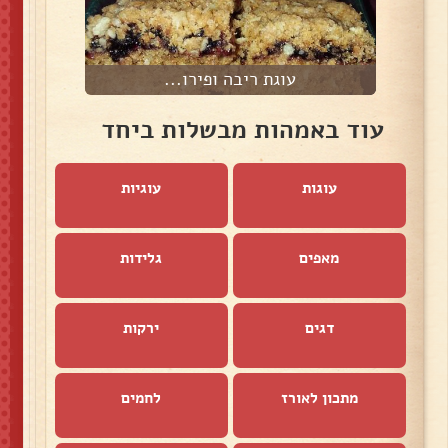
עוגת ריבה ופירו...
עוד באמהות מבשלות ביחד
עוגות
עוגיות
מאפים
גלידות
דגים
ירקות
מתכון לאורז
לחמים