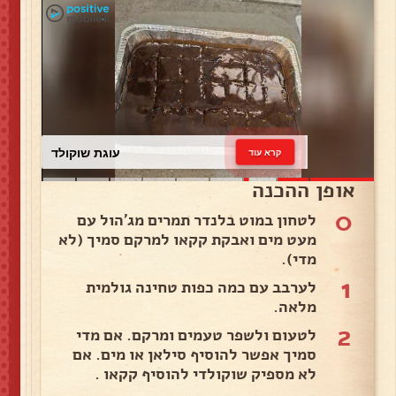
עוגת שוקולד
קרא עוד
אופן ההכנה
0
לטחון במוט בלנדר תמרים מג'הול עם
מעט מים ואבקת קקאו למרקם סמיך (לא
מדי).
1
לערבב עם כמה כפות טחינה גולמית
מלאה.
2
לטעום ולשפר טעמים ומרקם. אם מדי
סמיך אפשר להוסיף סילאן או מים. אם
לא מספיק שוקולדי להוסיף קקאו .