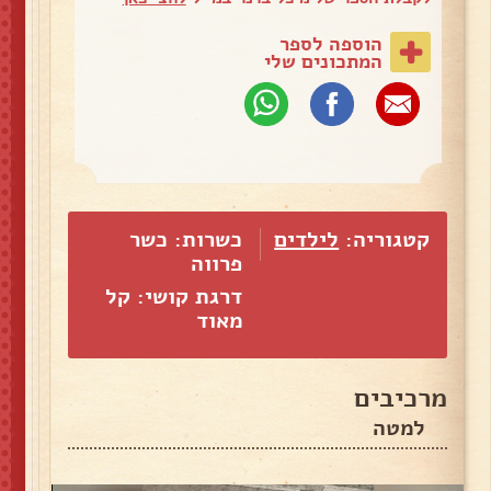
הוספה לספר
המתכונים שלי
קטגוריה:
לילדים
כשרות: כשר
פרווה
דרגת קושי: קל
מאוד
מרכיבים
למטה