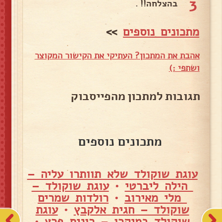
3
בהצלחה!! .
מתכונים נוספים
>>
אהבת את המתכון? העתיקי את הקישור המקוצר
ושתפי :)
תגובות למתכון מהפייסבוק
מתכונים נוספים
עוגת שוקולד שלא תוותרו עליה –
הילה ליברטי
•
עוגת שוקולד –
מלי מאירוב
•
רולדות שמרים
שוקולד – חגית אלקבץ
•
עוגת
שוקולד במיקרו – רונית פרץ
•