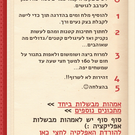
לערבב לגושים.
1
להוסיף מלח ומים בהדרגה תוך כדי לישה
לקבלת בצק נעים ורך.
2
לחתוך חתיכות קטנות ומהם לעשות
נקניק ואז לעיגולים קטנים/גדולים מה
שאוהבים...
3
למרוח ביצה ושומשום ולאפות בתנור על
חום של 160 למשך חצי שעה עד
שמשחים יפה...
4
זהירות לא לשרוף!!.
5
בהצלחה😊.
אמהות מבשלות ביחד
>>
מתכונים נוספים
>>
סוף סוף יש לאמהות מבשלות
אפליקציה :)
להורדת האפלקיה לחצי כאן