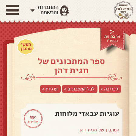
התחברות
והרשמה
אהבת את
הספר?
חפשי
מתכון
ספר המתכונים של
חגית דהן
לכריכה >
לכל המתכונים >
עוגיות
>
עוגיות עבאדי מלוחות
550
צפיות
המתכון של
חגית דהן