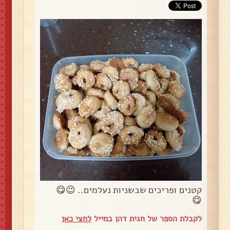
קטנים ופריכים שבשניות נעלמים.. 😉😋
😋
לקבלת הספר של חגית דהן במייל
לחצי כאן