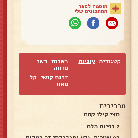
הוספה לספר
המתכונים שלי
קטגוריה:
עוגיות
כשרות: כשר
פרווה
דרגת קושי: קל
מאוד
מרכיבים
חצי קילו קמח
2 כפיות מלח
כף שמרים. (לא יתבלבלתי זה במקום