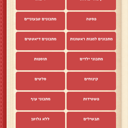
פסטה
מתכונים טבעוניים
מתכונים למנות ראשונות
מתכונים דיאטטים
מתכוני ילדים
תוספות
קינוחים
סלטים
פשטידות
מתכוני עוף
תבשילים
ללא גלוטן