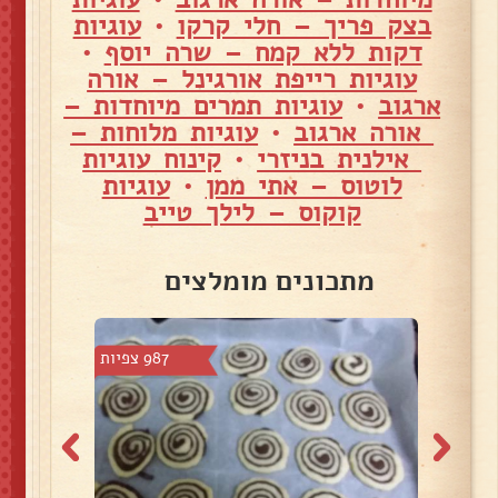
בצק פריך – חלי קרקו
•
עוגיות
דקות ללא קמח – שרה יוסף
•
עוגיות רייפת אורגינל – אורה
ארגוב
•
עוגיות תמרים מיוחדות –
אורה ארגוב
•
עוגיות מלוחות –
אילנית בניזרי
•
קינוח עוגיות
לוטוס – אתי ממן
•
עוגיות
קוקוס – לילך טייב
מתכונים מומלצים
 צפיות
987 צפיות