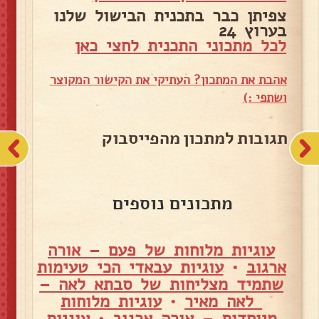
צפיתן כבר בתכנית הבישול שלנו
בערוץ 24
לכל מתכוני התכנית לחצי כאן
אהבת את המתכון? העתיקי את הקישור המקוצר
ושתפי :)
תגובות למתכון מהפייסבוק
מתכונים נוספים
עוגיות מלוחות של פעם – אורה
ארגוב
•
עוגיות עבאדי הכי טעימות
שתמיד מצליחות של סבתא לאה –
לאה מאיר
•
עוגיות מלוחות
מיוחדות – אורה ארגוב
•
עוגיות