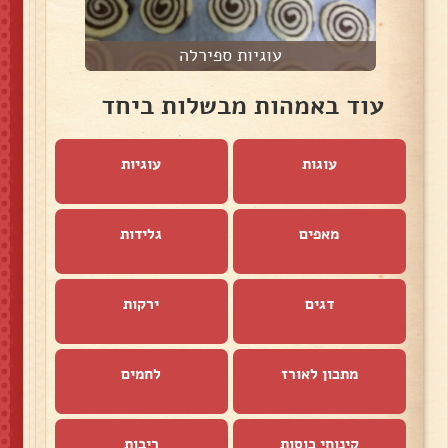
עוגיות ספירלה
עוד באמהות מבשלות ביחד
עוגות
עוגיות
מאפים
גלידות
דגים
ירקות
מתכון לאורז
לחמים
קינוחי כוסות
ריבות