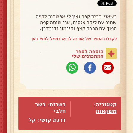
כשאני בבית קפה ואין לי אפשרות לקפה
שחור עם ליקר אגסים, אני שותה קפה
הפוך עם הרבה קצף וקינמון ודובדבן.
לקבלת הספר של אורנה לביא במייל
לחצי כאן
הוספה לספר
המתכונים שלי
קטגוריה:
כשרות: כשר
משקאות
חלבי
דרגת קושי: קל