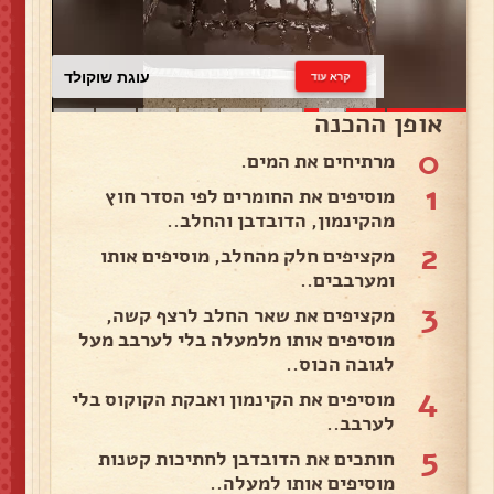
עוגת שוקולד
קרא עוד
אופן ההכנה
0
מרתיחים את המים.
1
מוסיפים את החומרים לפי הסדר חוץ
מהקינמון, הדובדבן והחלב..
2
מקציפים חלק מהחלב, מוסיפים אותו
ומערבבים..
3
מקציפים את שאר החלב לרצף קשה,
מוסיפים אותו מלמעלה בלי לערבב מעל
לגובה הכוס..
4
מוסיפים את הקינמון ואבקת הקוקוס בלי
לערבב..
5
חותכים את הדובדבן לחתיכות קטנות
מוסיפים אותו למעלה..