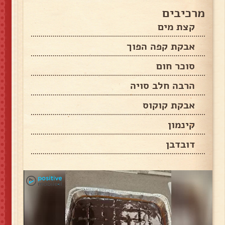
מרכיבים
קצת מים
אבקת קפה הפוך
סוכר חום
הרבה חלב סויה
אבקת קוקוס
קינמון
דובדבן