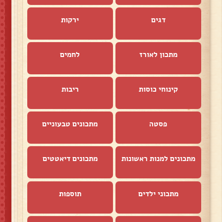
דגים
ירקות
מתכון לאורז
לחמים
קינוחי כוסות
ריבות
פסטה
מתכונים טבעוניים
מתכונים למנות ראשונות
מתכונים דיאטטים
מתכוני ילדים
תוספות