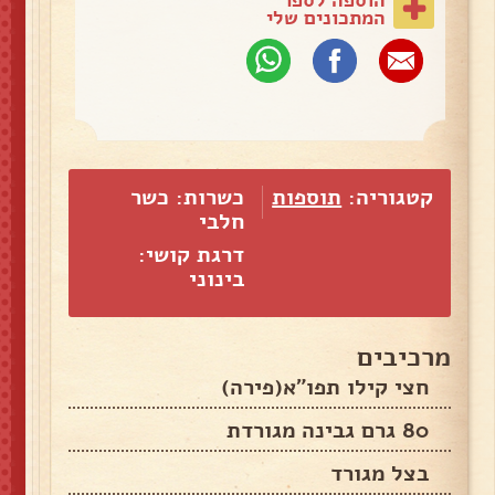
המתכונים שלי
קטגוריה:
תוספות
כשרות: כשר
חלבי
דרגת קושי:
בינוני
מרכיבים
חצי קילו תפו"א(פירה)
80 גרם גבינה מגורדת
בצל מגורד