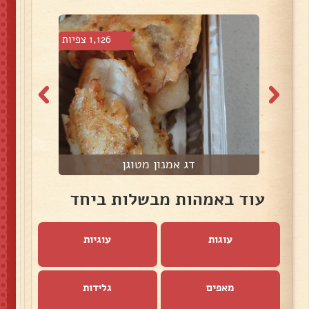
2 צפיות
1,126 צפיות
דג אמנון מטוגן
פ
עוד באמהות מבשלות ביחד
עוגות
עוגיות
מאפים
גלידות