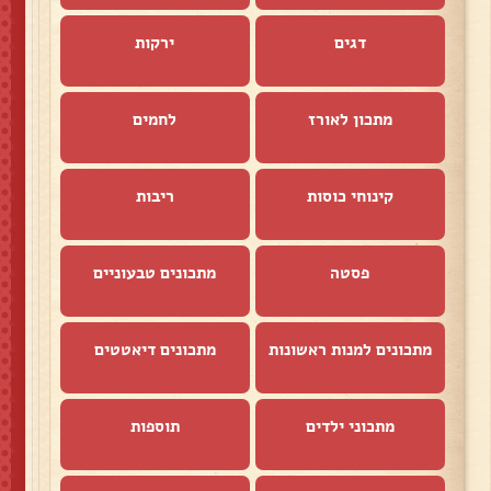
דגים
ירקות
מתכון לאורז
לחמים
קינוחי כוסות
ריבות
פסטה
מתכונים טבעוניים
מתכונים למנות ראשונות
מתכונים דיאטטים
מתכוני ילדים
תוספות