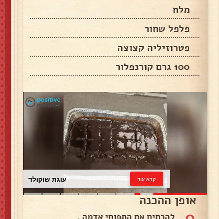
מלח
פלפל שחור
פטרוזיליה קצוצה
100 גרם קורנפלור
עוגת שוקולד
קרא עוד
אופן ההכנה
0
להרתיח את התפוחי אדמה .