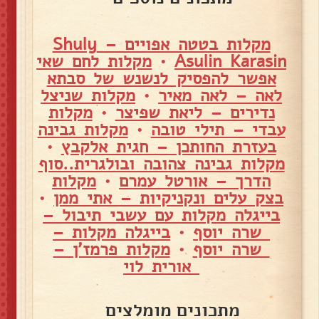
מקלות בטטה אפויים – Shuly
Asulin Karasin
•
מקלות לחם שאי
אפשר להפסיק לנשנש של סבתא
לאה – לאה מאיר
•
מקלות שניצל
נדירים – ליאת שפיצר
•
מקלות
עבדי – תילי טובה
•
מקלות גבינה
בעזרת החותכן – חגית אלקבץ
•
מקלות גבינה צהובה ובולגרית..סוף
הדרך – אורטל עמרם
•
מקלות
בצק עלים ונקניקיות – אתי ממן
•
בייגלה מקלות עם עשבי תיבול –
שרה יוסף
•
בייגלה מקלות –
שרה יוסף
•
מקלות פרמז'ן –
אורית לוי
מתכונים מומלצים