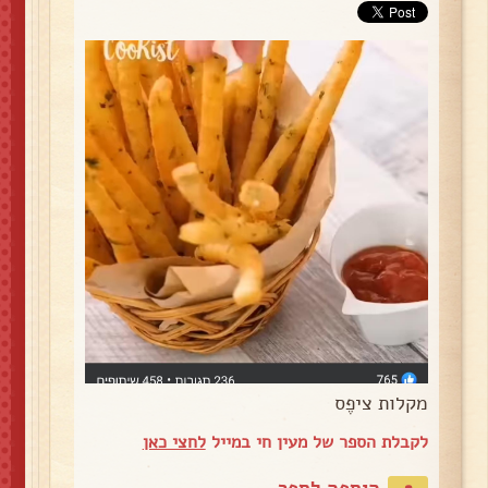
מקלות ציפֶס
לקבלת הספר של מעין חי במייל
לחצי כאן
הוספה לספר