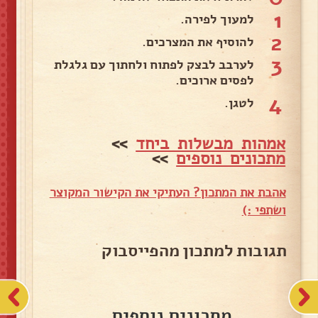
1
למעוך לפירה.
2
להוסיף את המצרכים.
3
לערבב לבצק לפתוח ולחתוך עם גלגלת
לפסים ארוכים.
4
לטגן.
אמהות מבשלות ביחד
>>
מתכונים נוספים
>>
אהבת את המתכון? העתיקי את הקישור המקוצר
ושתפי :)
תגובות למתכון מהפייסבוק
מתכונים נוספים